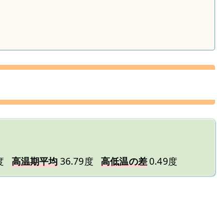
度
高温期平均
36.79度
高低温の差
0.49度