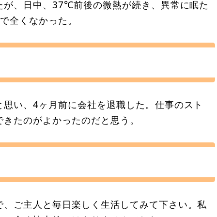
たが、日中、37℃前後の微熱が続き、異常に眠た
まで全くなかった。
と思い、4ヶ月前に会社を退職した。仕事のスト
できたのがよかったのだと思う。
で、ご主人と毎日楽しく生活してみて下さい。私