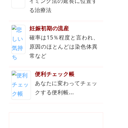
イミング法の延長に位置す
る治療法
妊娠初期の流産
確率は15％程度と言われ、
原因のほとんどは染色体異
常など
便利チェック帳
あなたに変わってチェッ
クする便利帳...