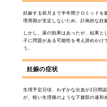
妊娠する前月まで半年間クロミッドを
理周期が安定しないため、計画的な妊
しかし、薬の効果はあったが、結果と
子に問題がある可能性を考え諦めかけ
う。
妊娠の症状
生理予定日頃、わずかな出血が2日間
が、軽い生理痛のような下腹部の違和