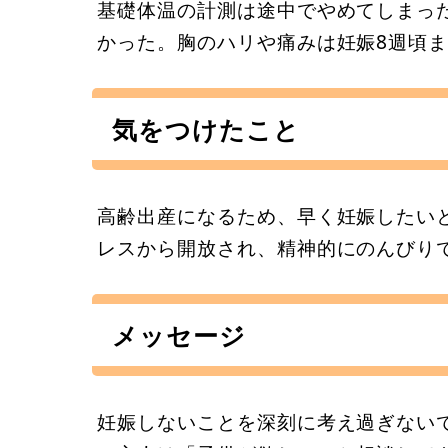
基礎体温の計測は途中でやめてしまっ
かった。胸のハリや痛みは妊娠8週頃
気をつけたこと
高齢出産になるため、早く妊娠したい
レスから開放され、精神的にのんびり
メッセージ
妊娠しないことを深刻に考え過ぎない