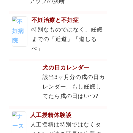
アップの決断
不妊治療と不妊症
特別なものではなく、妊娠
までの「近道」「道しる
べ」
犬の日カレンダー
該当3ヶ月分の戌の日カ
レンダー。もし妊娠し
てたら戌の日はいつ?
人工授精体験談
人工授精は特別ではなくタ