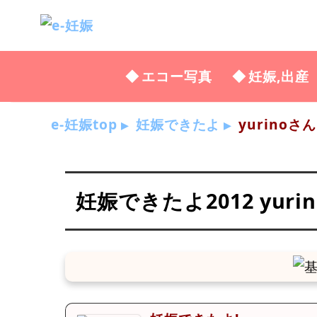
エコー写真
妊娠,出産
e-妊娠top
妊娠できたよ
yurinoさん
妊娠できたよ2012 yuri