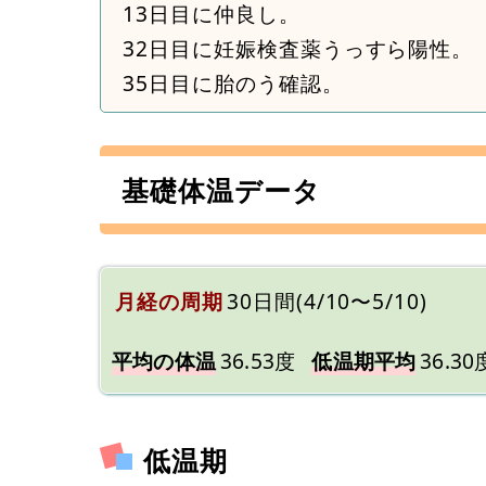
13日目に仲良し。
32日目に妊娠検査薬うっすら陽性。
35日目に胎のう確認。
基礎体温データ
月経の周期
30日間(4/10〜5/10)
平均の体温
36.53度
低温期平均
36.30
低温期