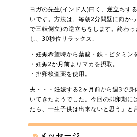
ヨガの先生(インド人)曰く、逆立ちす
いです。方法は、毎朝2分間壁に向かっ
で三転倒立)の逆立ちをします。終わ
し、30秒位リラックス。
・妊娠希望時から葉酸・鉄・ビタミン
・妊娠2か月前よりマカを摂取。
・排卵検査薬を使用。
夫・・・妊娠する2ヶ月前から週3で
いてきたようでした。今回の排卵期に
たら、一生子供は出来ないと思う」と
メッセージ