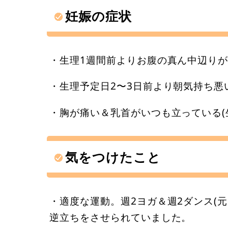
妊娠の症状
・生理1週間前よりお腹の真ん中辺りが
・生理予定日2〜3日前より朝気持ち悪
・胸が痛い＆乳首がいつも立っている(
気をつけたこと
・適度な運動。週2ヨガ＆週2ダンス(
逆立ちをさせられていました。