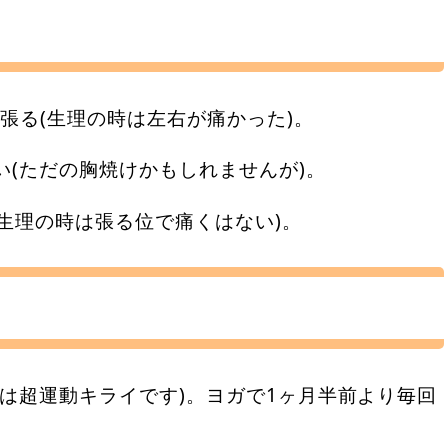
張る(生理の時は左右が痛かった)。
い(ただの胸焼けかもしれませんが)。
生理の時は張る位で痛くはない)。
元は超運動キライです)。ヨガで1ヶ月半前より毎回