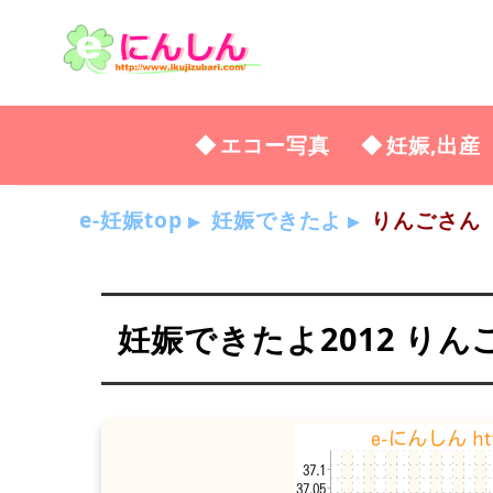
エコー写真
妊娠,出産
e-妊娠top
妊娠できたよ
りんごさん
妊娠できたよ2012 りん