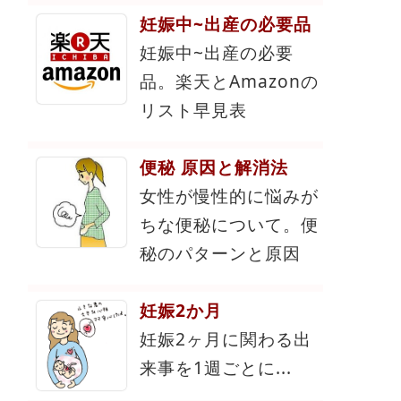
妊娠中~出産の必要品
妊娠中~出産の必要
品。楽天とAmazonの
リスト早見表
便秘 原因と解消法
女性が慢性的に悩みが
ちな便秘について。便
秘のパターンと原因
妊娠2か月
妊娠2ヶ月に関わる出
来事を1週ごとに...