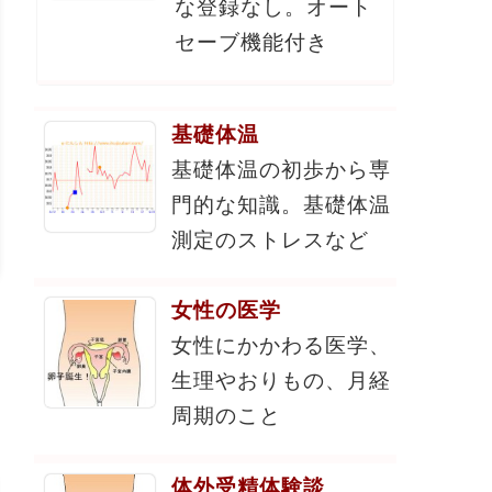
な登録なし。オート
セーブ機能付き
基礎体温
基礎体温の初歩から専
門的な知識。基礎体温
測定のストレスなど
女性の医学
女性にかかわる医学、
生理やおりもの、月経
周期のこと
体外受精体験談