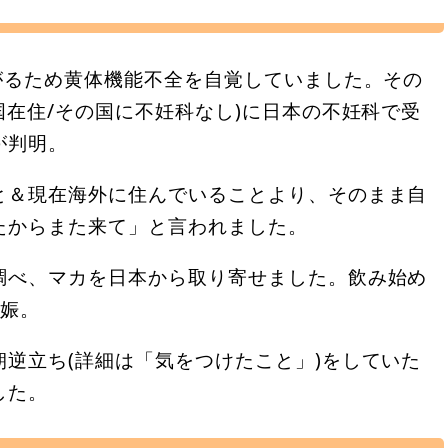
がるため黄体機能不全を自覚していました。その
国在住/その国に不妊科なし)に日本の不妊科で受
が判明。
と＆現在海外に住んでいることより、そのまま自
たからまた来て」と言われました。
調べ、マカを日本から取り寄せました。飲み始め
妊娠。
逆立ち(詳細は「気をつけたこと」)をしていた
した。