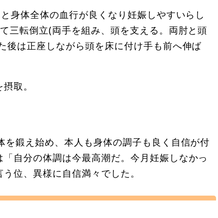
ると身体全体の血行が良くなり妊娠しやすいらし
て三転倒立(両手を組み、頭を支える。両肘と頭
った後は正座しながら頭を床に付け手も前へ伸ば
を摂取。
身体を鍛え始め、本人も身体の調子も良く自信が付
は「自分の体調は今最高潮だ。今月妊娠しなかっ
言う位、異様に自信満々でした。