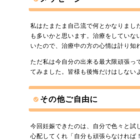
私はたまたま自己流で何とかなりまし
も多いかと思います。治療をしていな
いたので、治療中の方の心情は計り知
ただ私は今自分の出来る最大限頑張っ
てみました。皆様も後悔だけはしない
その他ご自由に
今回妊娠できたのは、自分で色々と試
心配してくれ「自分も頑張らなければ