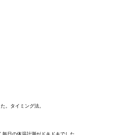
した。タイミング法。
低く毎日の体温計測がドキドキでした。