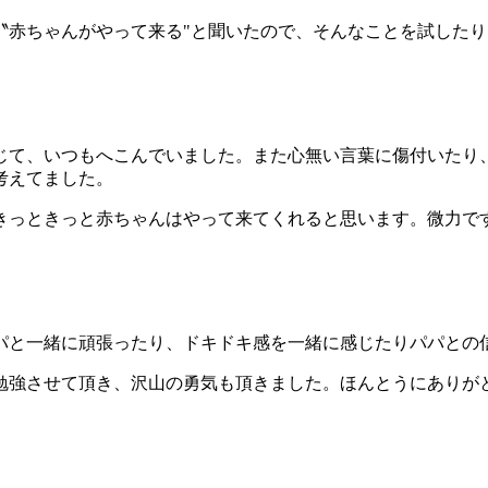
〝赤ちゃんがやって来る"と聞いたので、そんなことを試した
じて、いつもへこんでいました。また心無い言葉に傷付いたり
考えてました。
きっときっと赤ちゃんはやって来てくれると思います。微力で
パと一緒に頑張ったり、ドキドキ感を一緒に感じたりパパとの
勉強させて頂き、沢山の勇気も頂きました。ほんとうにありが