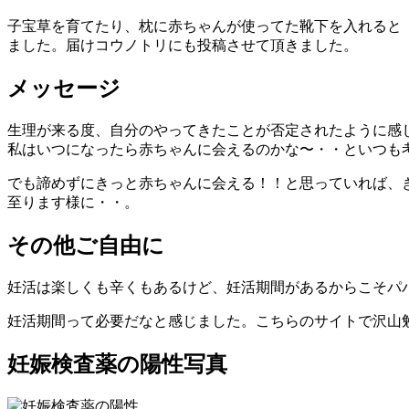
子宝草を育てたり、枕に赤ちゃんが使ってた靴下を入れると
ました。届けコウノトリにも投稿させて頂きました。
メッセージ
生理が来る度、自分のやってきたことが否定されたように感
私はいつになったら赤ちゃんに会えるのかな〜・・といつも
でも諦めずにきっと赤ちゃんに会える！！と思っていれば、
至ります様に・・。
その他ご自由に
妊活は楽しくも辛くもあるけど、妊活期間があるからこそパ
妊活期間って必要だなと感じました。こちらのサイトで沢山
妊娠検査薬の陽性写真