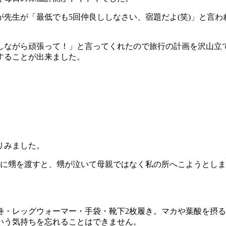
先生が「最低でも5回仲良ししなさい、宿題だよ(笑)」と言
しながら頑張って！」と言ってくれたので旅行の計画を沢山立
することが出来ました。
リみました。
親に甥を渡すと、甥が泣いて母親ではなく私の所へこようとし
巻・レッグウォーマー・手袋・靴下2枚履き。マカや葉酸を摂
いう気持ちを忘れることはできません。