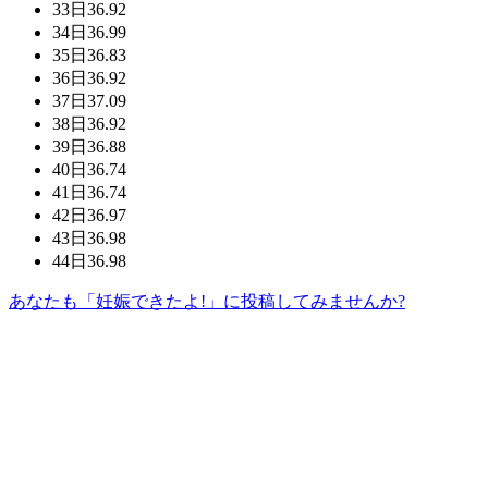
33日
36.92
34日
36.99
35日
36.83
36日
36.92
37日
37.09
38日
36.92
39日
36.88
40日
36.74
41日
36.74
42日
36.97
43日
36.98
44日
36.98
あなたも「妊娠できたよ!」に投稿してみませんか?