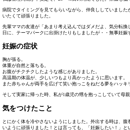
病院でタイミングを見てもらいながら、仲良ししていましたが
いたくて頑張りました。
先輩ママの友達が「あまり考え込んではダメだよ、気分転換
日に、テーマパークに出掛けたりもしましたが・・無事妊娠
妊娠の症状
胸が張る。
体重が自然と落ちる。
お腹がチクチクしたような感じがありました。
高温期の体温が、少しいつもより高かったように思います。
また赤ちゃんが両手を広げて笑い抱っこをねだる夢をハッキ
そして実家に帰った時、私が1歳児の甥を抱っこしていて母
気をつけたこと
とにかく体を冷やさないようにしました。外出する時は、腹
いように頑張りました！とは言っても、「妊娠したい！」と