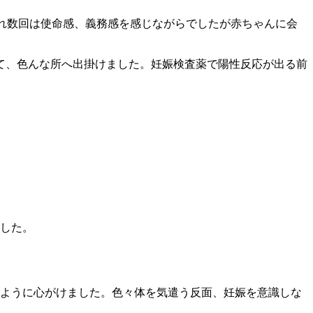
われ数回は使命感、義務感を感じながらでしたが赤ちゃんに会
て、色んな所へ出掛けました。妊娠検査薬で陽性反応が出る前
ました。
るように心がけました。色々体を気遣う反面、妊娠を意識しな