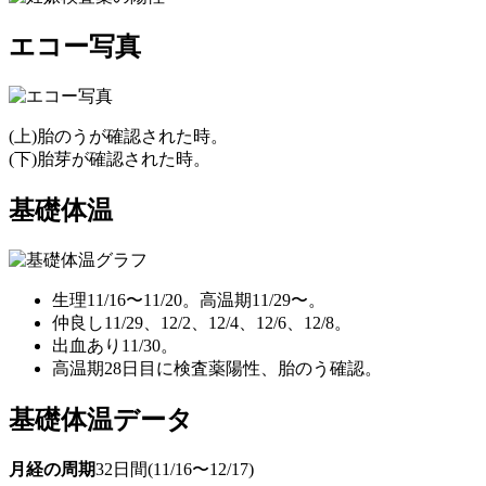
エコー写真
(上)胎のうが確認された時。
(下)胎芽が確認された時。
基礎体温
生理11/16〜11/20。高温期11/29〜。
仲良し11/29、12/2、12/4、12/6、12/8。
出血あり11/30。
高温期28日目に検査薬陽性、胎のう確認。
基礎体温データ
月経の周期
32日間(11/16〜12/17)