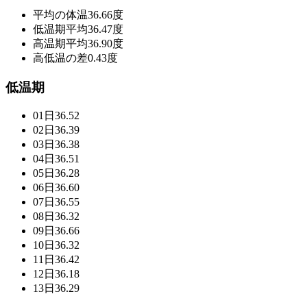
平均の体温
36.66度
低温期平均
36.47度
高温期平均
36.90度
高低温の差
0.43度
低温期
01日
36.52
02日
36.39
03日
36.38
04日
36.51
05日
36.28
06日
36.60
07日
36.55
08日
36.32
09日
36.66
10日
36.32
11日
36.42
12日
36.18
13日
36.29