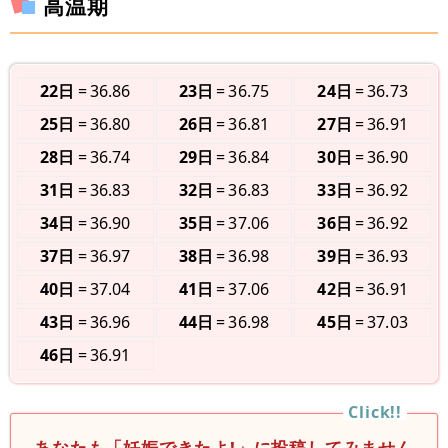
高温期
22日
36.86
23日
36.75
24日
36.73
25日
36.80
26日
36.81
27日
36.91
28日
36.74
29日
36.84
30日
36.90
31日
36.83
32日
36.83
33日
36.92
34日
36.90
35日
37.06
36日
36.92
37日
36.97
38日
36.98
39日
36.93
40日
37.04
41日
37.06
42日
36.91
43日
36.96
44日
36.98
45日
37.03
46日
36.91
あなたも「妊娠できたよ!」に投稿してみません