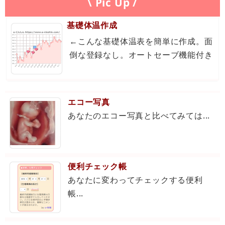
\ Pic Up /
基礎体温作成
←こんな基礎体温表を簡単に作成。面
倒な登録なし。オートセーブ機能付き
エコー写真
あなたのエコー写真と比べてみては...
便利チェック帳
あなたに変わってチェックする便利
帳...