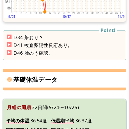
D34 茶おり？
D41 検査薬陽性反応あり。
D46 胎のう確認。
基礎体温データ
月経の周期
32日間(9/24〜10/25)
平均の体温
36.54度
低温期平均
36.37度