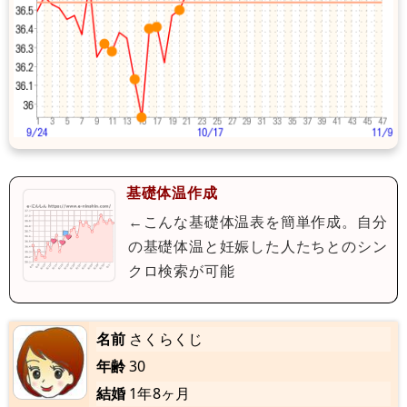
基礎体温作成
←こんな基礎体温表を簡単作成。自分
の基礎体温と妊娠した人たちとのシン
クロ検索が可能
名前
さくらくじ
年齢
30
結婚
1年8ヶ月