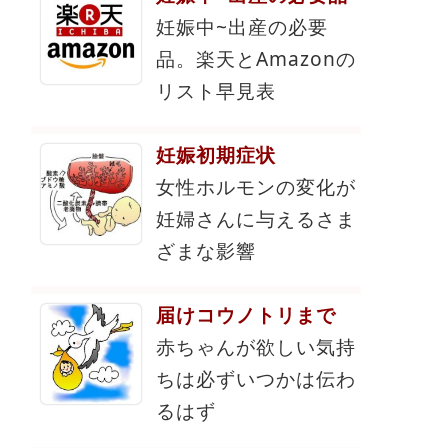
妊娠中~出産の必要
品。楽天とAmazonの
リスト早見表
妊娠初期症状
女性ホルモンの変化が
妊婦さんに与えるさま
ざまな影響
届けコウノトリまで
赤ちゃんが欲しい気持
ちは必ずいつかは伝わ
るはず