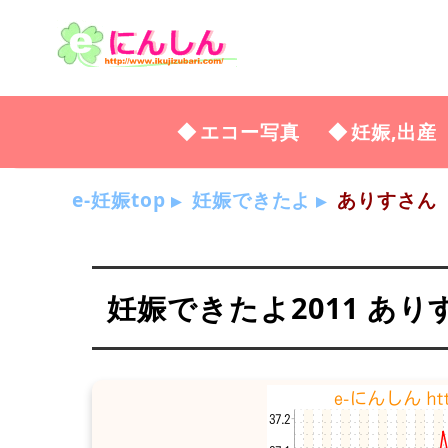
エコー写真
妊娠,出産
e-妊娠top
妊娠できたよ
ありすさん
妊娠できたよ2011 あり