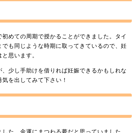
で初めての周期で授かることができました。タイ
までも同じような時期に取ってきているので、妊
はと思います。
が、少し手助けを借りれば妊娠できるかもしれな
勇気を出してみて下さい！
ました。金運にまつわる夢だと思っていました