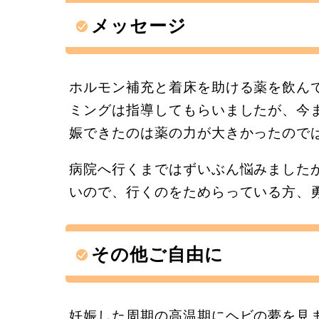
メッセージ
ホルモン補充と着床を助ける薬を飲ん
ミングは指導してもらいましたが、今
娠できたのは薬の力が大きかったので
病院へ行くまではずいぶん悩みました
いので、行くのをためらっている方、
その他ご自由に
妊娠した周期の高温期にヘビの夢を見