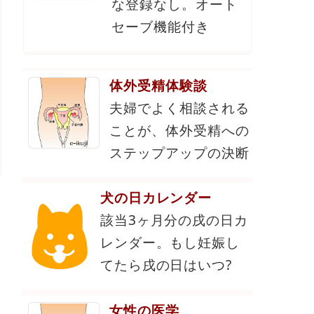
な登録なし。オート
セーブ機能付き
体外受精体験談
夫婦でよく相談される
ことが、体外受精への
ステップアップの決断
犬の日カレンダー
該当3ヶ月分の戌の日カ
レンダー。もし妊娠し
てたら戌の日はいつ?
女性の医学