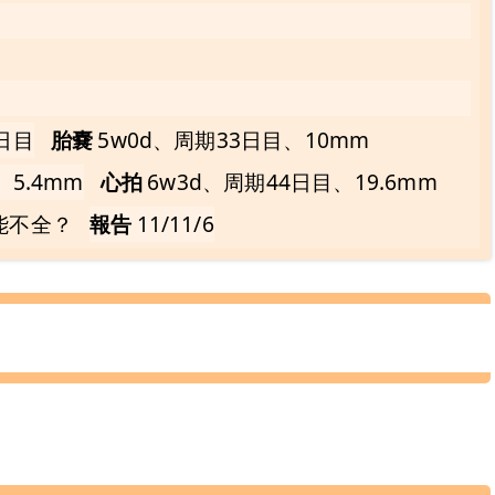
日目
胎嚢
5w0d、周期33日目、10mm
、5.4mm
心拍
6w3d、周期44日目、19.6mm
能不全？
報告
11/11/6
。