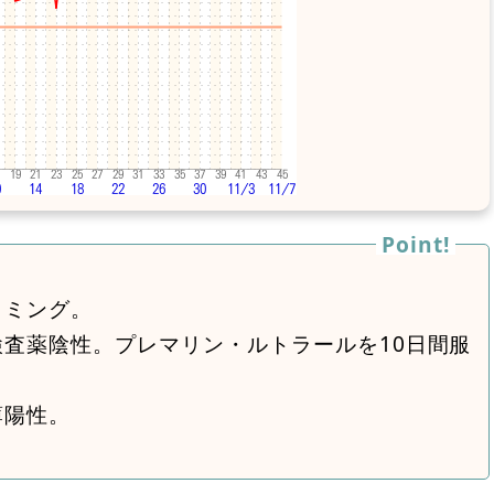
イミング。
検査薬陰性。プレマリン・ルトラールを10日間服
薄陽性。
。