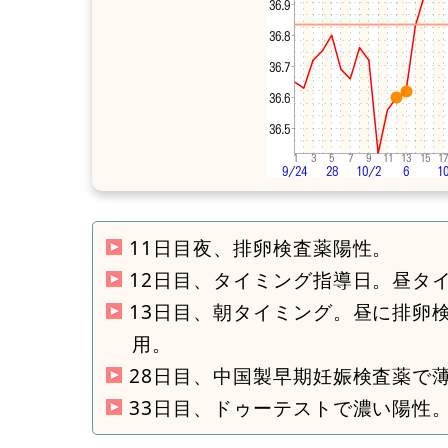
11日目夜、排卵検査薬陽性。
12日目、タイミング指導日。昼タ
13日目、朝タイミング。昼に排卵
用。
28日目、中国製早期妊娠検査薬で
33日目、ドゥーテストで濃い陽性