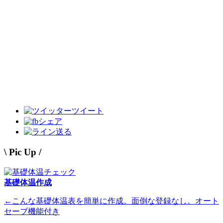
ツイート
シェア
送る
\ Pic Up /
基礎体温作成
←こんな基礎体温表を簡単に作成。面倒な登録なし。オート
セーブ機能付き