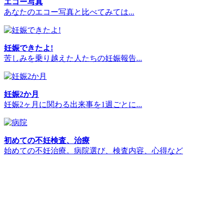
エコー写真
あなたのエコー写真と比べてみては...
妊娠できたよ!
苦しみを乗り越えた人たちの妊娠報告...
妊娠2か月
妊娠2ヶ月に関わる出来事を1週ごとに...
初めての不妊検査、治療
始めての不妊治療。病院選び、検査内容、心得など