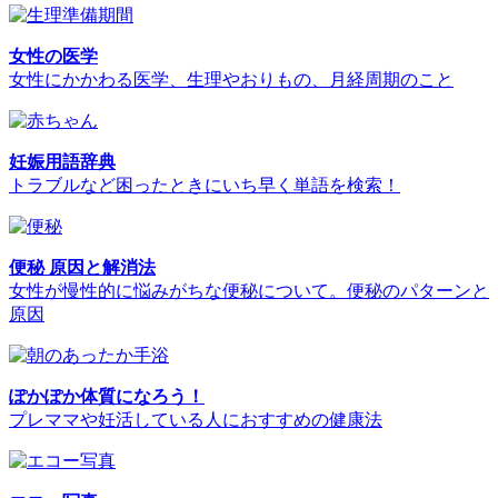
女性の医学
女性にかかわる医学、生理やおりもの、月経周期のこと
妊娠用語辞典
トラブルなど困ったときにいち早く単語を検索！
便秘 原因と解消法
女性が慢性的に悩みがちな便秘について。便秘のパターンと
原因
ぽかぽか体質になろう！
プレママや妊活している人におすすめの健康法