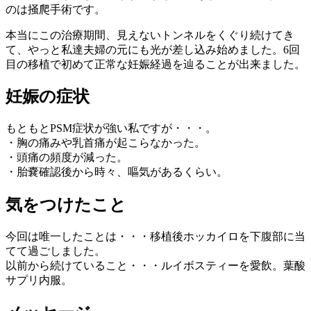
のは掻爬手術です。
本当にこの治療期間、見えないトンネルをくぐり続けてき
て、やっと私達夫婦の元にも光が差し込み始めました。6回
目の移植で初めて正常な妊娠経過を辿ることが出来ました。
妊娠の症状
もともとPSM症状が強い私ですが・・・。
・胸の痛みや乳首痛が起こらなかった。
・頭痛の頻度が減った。
・胎嚢確認後から時々、嘔気があるくらい。
気をつけたこと
今回は唯一したことは・・・移植後ホッカイロを下腹部に当
てて過ごしました。
以前から続けていること・・・ルイボスティーを愛飲。葉酸
サプリ内服。