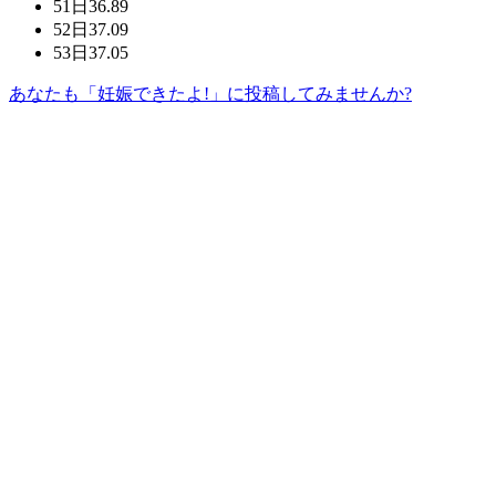
51日
36.89
52日
37.09
53日
37.05
あなたも「妊娠できたよ!」に投稿してみませんか?