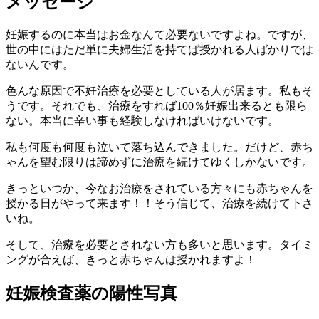
メッセージ
妊娠するのに本当はお金なんて必要ないですよね。ですが、
世の中にはただ単に夫婦生活を持てば授かれる人ばかりでは
ないんです。
色んな原因で不妊治療を必要としている人が居ます。私もそ
うです。それでも、治療をすれば100％妊娠出来るとも限ら
ない。本当に辛い事も経験しなければいけないです。
私も何度も何度も泣いて落ち込んできました。だけど、赤ち
ゃんを望む限りは諦めずに治療を続けてゆくしかないです。
きっといつか、今なお治療をされている方々にも赤ちゃんを
授かる日がやって来ます！！そう信じて、治療を続けて下さ
いね。
そして、治療を必要とされない方も多いと思います。タイミ
ングが合えば、きっと赤ちゃんは授かれますよ！
妊娠検査薬の陽性写真