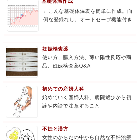
基礎体温作成
←こんな基礎体温表を簡単に作成。面
倒な登録なし。オートセーブ機能付き
妊娠検査薬
使い方、購入方法、薄い陽性反応や商
品、妊娠検査薬Q&A
初めての産婦人科
始めていく産婦人科、病院選びから初
診や内診で注意すること
不妊と漢方
女性のからだの中から自然な不妊治療