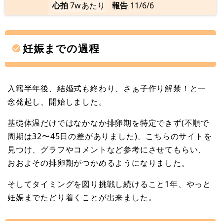
心拍
7wあたり
報告
11/6/6
妊娠までの過程
入籍半年後、結婚式も終わり、さぁ子作り解禁！と一
念発起し、開始しました。
基礎体温だけではなかなか排卵期を特定できず(不順で
周期は32〜45日の差がありました)、こちらのサイトを
見つけ、グラフやコメントなど参考にさせてもらい、
おおよその排卵期がつかめるようになりました。
そしてタイミングを図り挑戦し続けること1年、やっと
妊娠までたどり着くことが出来ました。