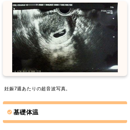
妊娠7週あたりの超音波写真。
基礎体温