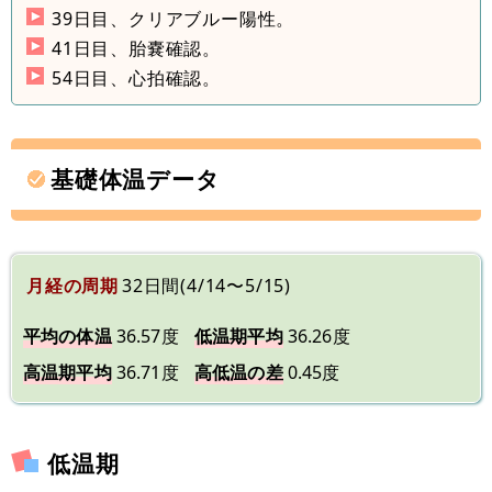
39日目、クリアブルー陽性。
41日目、胎嚢確認。
54日目、心拍確認。
基礎体温データ
月経の周期
32日間(4/14〜5/15)
平均の体温
36.57度
低温期平均
36.26度
高温期平均
36.71度
高低温の差
0.45度
低温期