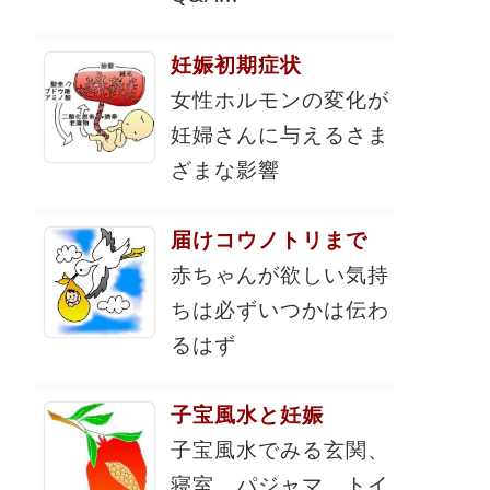
妊娠初期症状
女性ホルモンの変化が
妊婦さんに与えるさま
ざまな影響
届けコウノトリまで
赤ちゃんが欲しい気持
ちは必ずいつかは伝わ
るはず
子宝風水と妊娠
子宝風水でみる玄関、
寝室、パジャマ、トイ