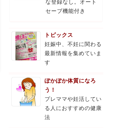
な登録なし。オート
セーブ機能付き
トピックス
妊娠中、不妊に関わる
最新情報を集めていま
す
ぽかぽか体質になろ
う！
プレママや妊活してい
る人におすすめの健康
法