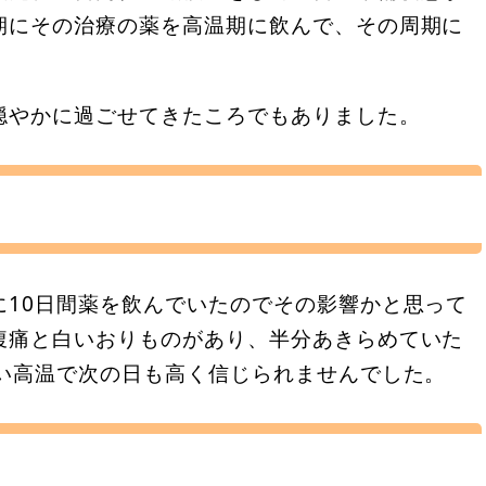
期にその治療の薬を高温期に飲んで、その周期に
穏やかに過ごせてきたころでもありました。
に10日間薬を飲んでいたのでその影響かと思って
腹痛と白いおりものがあり、半分あきらめていた
ない高温で次の日も高く信じられませんでした。