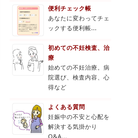
便利チェック帳
あなたに変わってチェ
ックする便利帳...
初めての不妊検査、治
療
始めての不妊治療。病
院選び、検査内容、心
得など
よくある質問
妊娠中の不安と心配を
解決する気掛かり
Q&A...