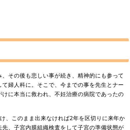
み、その後も悲しい事が続き、精神的にも参って
して婦人科に。そこで、今までの事を先生とナー
がけに本当に救われ、不妊治療の病院であったの
続け、このまま出来なければ2年を区切りに来年か
矢先、子宮内膜組織検査をして子宮の準備状態が