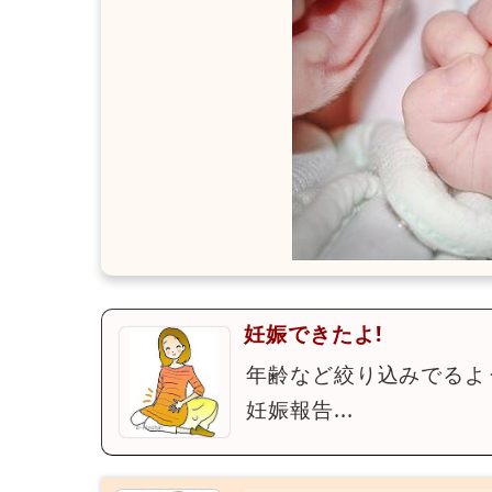
妊娠できたよ!
年齢など絞り込みでるよ
妊娠報告...