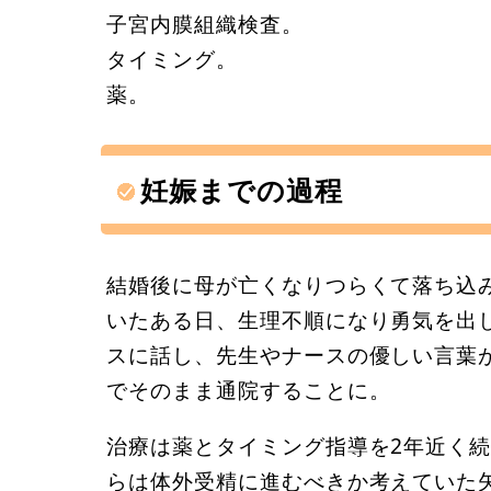
子宮内膜組織検査。
タイミング。
薬。
妊娠までの過程
結婚後に母が亡くなりつらくて落ち込
いたある日、生理不順になり勇気を出
スに話し、先生やナースの優しい言葉
でそのまま通院することに。
治療は薬とタイミング指導を2年近く
らは体外受精に進むべきか考えていた