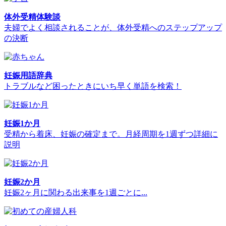
体外受精体験談
夫婦でよく相談されることが、体外受精へのステップアップ
の決断
妊娠用語辞典
トラブルなど困ったときにいち早く単語を検索！
妊娠1か月
受精から着床、妊娠の確定まで。月経周期を1週ずつ詳細に
説明
妊娠2か月
妊娠2ヶ月に関わる出来事を1週ごとに...