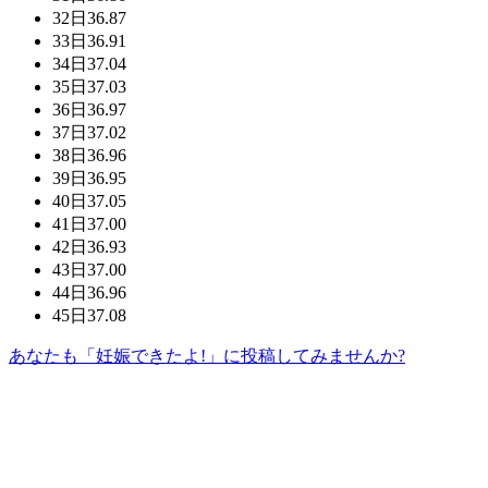
32日
36.87
33日
36.91
34日
37.04
35日
37.03
36日
36.97
37日
37.02
38日
36.96
39日
36.95
40日
37.05
41日
37.00
42日
36.93
43日
37.00
44日
36.96
45日
37.08
あなたも「妊娠できたよ!」に投稿してみませんか?