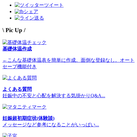
ツイート
シェア
送る
\ Pic Up /
基礎体温作成
←こんな基礎体温表を簡単に作成。面倒な登録なし。オート
セーブ機能付き
よくある質問
妊娠中の不安と心配を解決する気掛かりQ&A...
妊娠超初期症状(体験談)
メッセージなど参考になることがいっぱい...