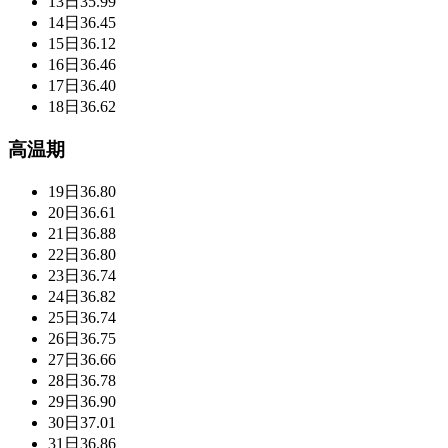
13日
35.99
14日
36.45
15日
36.12
16日
36.46
17日
36.40
18日
36.62
高温期
19日
36.80
20日
36.61
21日
36.88
22日
36.80
23日
36.74
24日
36.82
25日
36.74
26日
36.75
27日
36.66
28日
36.78
29日
36.90
30日
37.01
31日
36.86