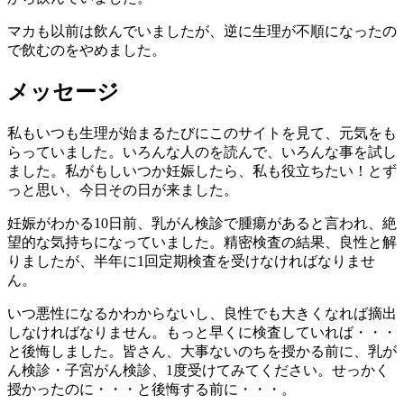
マカも以前は飲んでいましたが、逆に生理が不順になったの
で飲むのをやめました。
メッセージ
私もいつも生理が始まるたびにこのサイトを見て、元気をも
らっていました。いろんな人のを読んで、いろんな事を試し
ました。私がもしいつか妊娠したら、私も役立ちたい！とず
っと思い、今日その日が来ました。
妊娠がわかる10日前、乳がん検診で腫瘍があると言われ、絶
望的な気持ちになっていました。精密検査の結果、良性と解
りましたが、半年に1回定期検査を受けなければなりませ
ん。
いつ悪性になるかわからないし、良性でも大きくなれば摘出
しなければなりません。もっと早くに検査していれば・・・
と後悔しました。皆さん、大事ないのちを授かる前に、乳が
ん検診・子宮がん検診、1度受けてみてください。せっかく
授かったのに・・・と後悔する前に・・・。