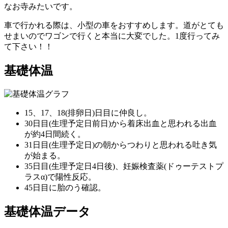
なお寺みたいです。
車で行かれる際は、小型の車をおすすめします。道がとても
せまいのでワゴンで行くと本当に大変でした。1度行ってみ
て下さい！！
基礎体温
15、17、18(排卵日)日目に仲良し。
30日目(生理予定日前日)から着床出血と思われる出血
が約4日間続く。
31日目(生理予定日)の朝からつわりと思われる吐き気
が始まる。
35日目(生理予定日4日後)、妊娠検査薬(ドゥーテストプ
ラスα)で陽性反応。
45日目に胎のう確認。
基礎体温データ