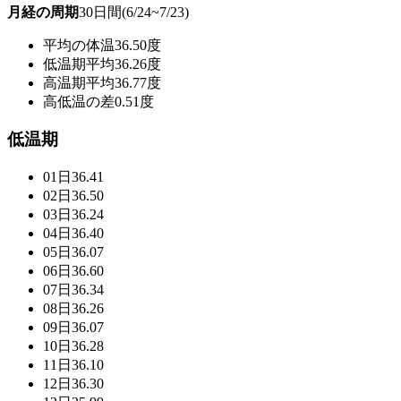
月経の周期
30日間(6/24~7/23)
平均の体温
36.50度
低温期平均
36.26度
高温期平均
36.77度
高低温の差
0.51度
低温期
01日
36.41
02日
36.50
03日
36.24
04日
36.40
05日
36.07
06日
36.60
07日
36.34
08日
36.26
09日
36.07
10日
36.28
11日
36.10
12日
36.30