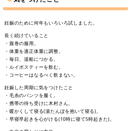
妊娠のために何年もいろいろ試しました。
長く続けていること
・腹巻の服用。
・体重を適正体重に調整。
・毎日、湯船につかる。
・ルイボスティーを飲む。
・コーヒーはなるべく飲まない。
妊娠した周期に気をつけたこと
・毛糸のパンツを履く。
・携帯の待ち受けに木村さん。
・暖かくして寝る(湯たんぽを抱いて寝る)。
・早寝早起きを心がける(10時に寝て5時起きた)。