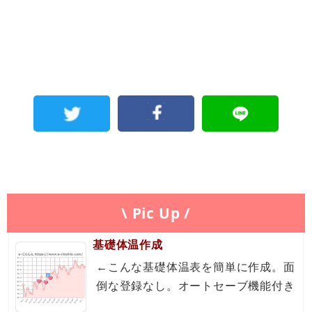
\ Pic Up /
基礎体温作成
←こんな基礎体温表を簡単に作成。面
倒な登録なし。オートセーブ機能付き