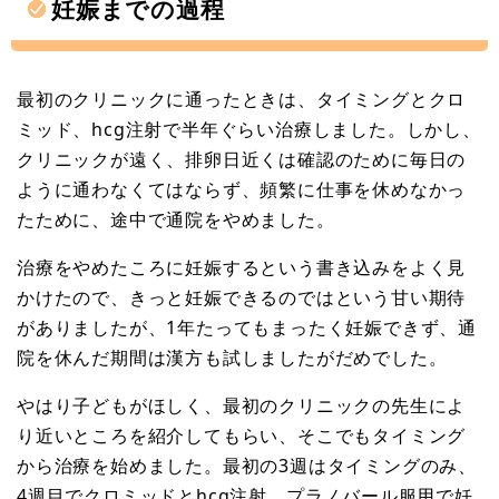
妊娠までの過程
最初のクリニックに通ったときは、タイミングとクロ
ミッド、hcg注射で半年ぐらい治療しました。しかし、
クリニックが遠く、排卵日近くは確認のために毎日の
ように通わなくてはならず、頻繁に仕事を休めなかっ
たために、途中で通院をやめました。
治療をやめたころに妊娠するという書き込みをよく見
かけたので、きっと妊娠できるのではという甘い期待
がありましたが、1年たってもまったく妊娠できず、通
院を休んだ期間は漢方も試しましたがだめでした。
やはり子どもがほしく、最初のクリニックの先生によ
り近いところを紹介してもらい、そこでもタイミング
から治療を始めました。最初の3週はタイミングのみ、
4週目でクロミッドとhcg注射、プラノバール服用で妊