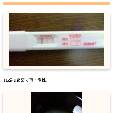
妊娠検査薬で薄く陽性。