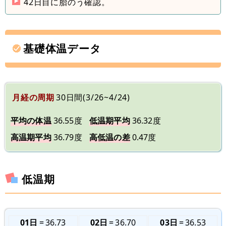
42日目に胎のう確認。
基礎体温データ
月経の周期
30日間(3/26~4/24)
平均の体温
36.55度
低温期平均
36.32度
高温期平均
36.79度
高低温の差
0.47度
低温期
01日
36.73
02日
36.70
03日
36.53