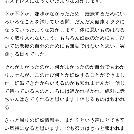
もストレスになっていたような気がします。
幸か不幸か、趣味がなかったため、妊娠するためにい
ろいろなことを試している間、だんだん健康オタクに
なっていったような気がします。体に悪いものはなる
べく取り入れないよう、もちろん妊娠のためにも、ひ
いては老後の自分のためにも無駄ではないと思い、実
践する日々でした。
それがよかったのか、何がよかったのか自分でもわか
りませんが、このたび何とか妊娠することができまし
た。妊娠できたからいえるのかも知れませんが、信じ
て待っている人のところには遅かれ早かれ、絶対に赤
ちゃんはきてくれると思います！信じるものは救われ
る！！
きっと周りの妊娠情報や、まだ？という声にとても辛
い気持になると思います。でも努力はきっと報われま