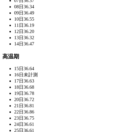
07日
36.37
08日
36.34
09日
36.49
10日
36.55
11日
36.19
12日
36.20
13日
36.32
14日
36.47
高温期
15日
36.64
16日
未計測
17日
36.63
18日
36.68
19日
36.78
20日
36.72
21日
36.81
22日
36.86
23日
36.75
24日
36.61
25日
36.61