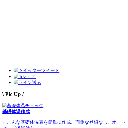
ツイート
シェア
送る
\ Pic Up /
基礎体温作成
←こんな基礎体温表を簡単に作成。面倒な登録なし。オート