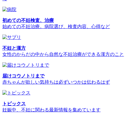
初めての不妊検査、治療
始めての不妊治療。病院選び、検査内容、心得など
不妊と漢方
女性のからだの中から自然な不妊治療ができる漢方のこと
届けコウノトリまで
赤ちゃんが欲しい気持ちは必ずいつかは伝わるはず
トピックス
妊娠中、不妊に関わる最新情報を集めています