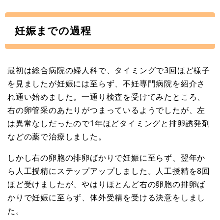
妊娠までの過程
最初は総合病院の婦人科で、タイミングで3回ほど様子
を見ましたが妊娠には至らず、不妊専門病院を紹介さ
れ通い始めました。一通り検査を受けてみたところ、
右の卵管采のあたりがつまっているようでしたが、左
は異常なしだったので1年ほどタイミングと排卵誘発剤
などの薬で治療しました。
しかし右の卵胞の排卵ばかりで妊娠に至らず、翌年か
ら人工授精にステップアップしました。人工授精を8回
ほど受けましたが、やはりほとんど右の卵胞の排卵ば
かりで妊娠に至らず、体外受精を受ける決意をしまし
た。