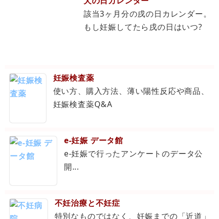
犬の日カレンダー
該当3ヶ月分の戌の日カレンダー。
もし妊娠してたら戌の日はいつ?
妊娠検査薬
使い方、購入方法、薄い陽性反応や商品、
妊娠検査薬Q&A
e-妊娠 データ館
e-妊娠で行ったアンケートのデータ公
開...
不妊治療と不妊症
特別なものではなく、妊娠までの「近道」