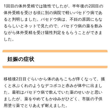
1回目の体外受精では陰性でしたが、半年後の2回目の
体外受精を受ける頃に別の病院で軽いバセドウ病であ
ると判明しました。バセドウ病は、不妊の原因にもな
るらしいとネットで見たので、バセドウ病の薬を飲み
ながら体外受精を受け陽性判定をもらうことができま
した。
妊娠の症状
移植後2日目ぐらいから体のあちこちが痒くなって、掻
くと水ぶくれのようなデコボコと赤みが体中に出まし
た。最初はバセドウ病で飲んでいた薬のせいかと思い
ましたが、薬をやめてもかゆみがひどく、市販の子供
用塗り薬でとりあえず耐えました。