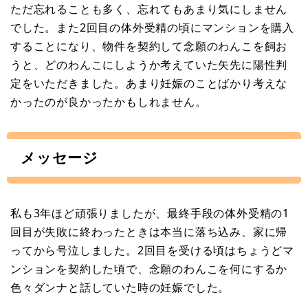
ただ忘れることも多く、忘れてもあまり気にしません
でした。また2回目の体外受精の頃にマンションを購入
することになり、物件を契約して念願のわんこを飼お
うと、どのわんこにしようか考えていた矢先に陽性判
定をいただきました。あまり妊娠のことばかり考えな
かったのが良かったかもしれません。
メッセージ
私も3年ほど頑張りましたが、最終手段の体外受精の1
回目が失敗に終わったときは本当に落ち込み、家に帰
ってから号泣しました。2回目を受ける頃はちょうどマ
ンションを契約した頃で、念願のわんこを何にするか
色々ダンナと話していた時の妊娠でした。