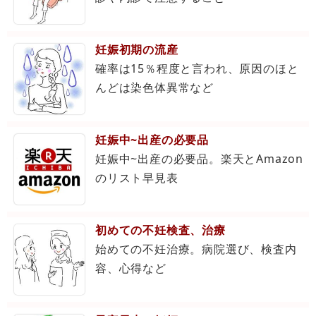
妊娠初期の流産
確率は15％程度と言われ、原因のほと
んどは染色体異常など
妊娠中~出産の必要品
妊娠中~出産の必要品。楽天とAmazon
のリスト早見表
初めての不妊検査、治療
始めての不妊治療。病院選び、検査内
容、心得など