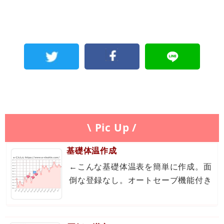
\ Pic Up /
基礎体温作成
←こんな基礎体温表を簡単に作成。面
倒な登録なし。オートセーブ機能付き