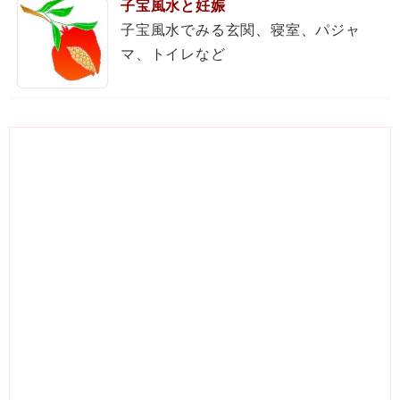
子宝風水と妊娠
子宝風水でみる玄関、寝室、パジャ
マ、トイレなど