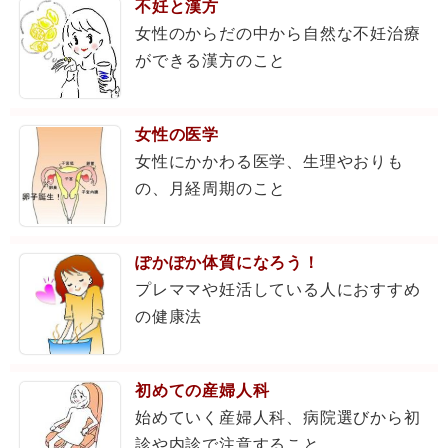
不妊と漢方
女性のからだの中から自然な不妊治療
ができる漢方のこと
女性の医学
女性にかかわる医学、生理やおりも
の、月経周期のこと
ぽかぽか体質になろう！
プレママや妊活している人におすすめ
の健康法
初めての産婦人科
始めていく産婦人科、病院選びから初
診や内診で注意すること