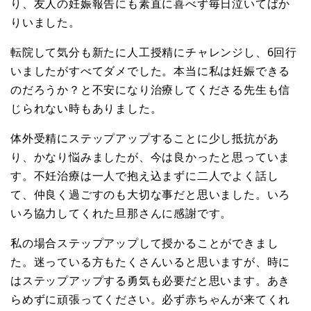
り、友人の妊娠報告にも素直に喜べず毎日泣いてばか
りいました。
転院して気分も新たに人工授精にチャレンジし、6回行
いましたがすべてダメでした。本当に私は妊娠できる
のだろうか？と不安になり治療してくださる先生も信
じられない時もありました。
体外受精にステップアップすることに少し抵抗があ
り、かなり悩みましたが、今は良かったと思っていま
す。不妊治療は一人で抱え込まずに二人でよく話し
て、仲良く過ごすのも大切な事だと思いました。いろ
いろ協力してくれた旦那さんに感謝です。
私の場合ステップアップして授かることができまし
た。迷っている方もたくさんいると思いますが、時に
はステップアップする勇気も必要だと思います。あき
らめずに頑張ってください。必ず赤ちゃんが来てくれ