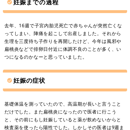
妊娠までの過程
去年、16週で子宮内胎児死亡で赤ちゃんが突然亡くな
ってしまい、陣痛を起こして出産しました。それから
生理を三度待ち子作りを再開したけど、今年は風邪や
扁桃炎などで排卵日付近に体調不良のことが多く、い
つになるのかなーと思っていました。
妊娠の症状
基礎体温を測っていたので、高温期が長いと言うこと
だけでした。また扁桃炎になったので医者に行こう
と、その前にもし妊娠していると薬が飲めないからと
検査薬を使ったら陽性でした。しかしその医者は9週ま