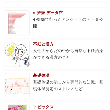
e-妊娠 データ館
e-妊娠で行ったアンケートのデータ公
開...
不妊と漢方
女性のからだの中から自然な不妊治療
ができる漢方のこと
基礎体温
基礎体温の初歩から専門的な知識。基
礎体温測定のストレスなど
トピックス