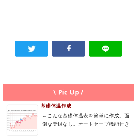
\ Pic Up /
基礎体温作成
←こんな基礎体温表を簡単に作成。面
倒な登録なし。オートセーブ機能付き