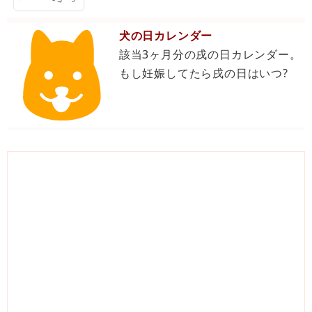
犬の日カレンダー
該当3ヶ月分の戌の日カレンダー。
もし妊娠してたら戌の日はいつ?