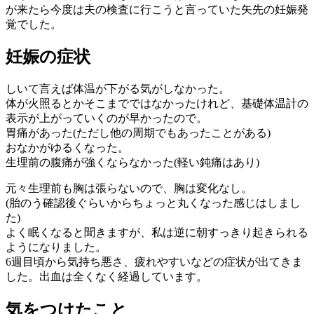
が来たら今度は夫の検査に行こうと言っていた矢先の妊娠発
覚でした。
妊娠の症状
しいて言えば体温が下がる気がしなかった。
体が火照るとかそこまでではなかったけれど、基礎体温計の
表示が上がっていくのが早かったので。
胃痛があった(ただし他の周期でもあったことがある)
おなかがゆるくなった。
生理前の腹痛が強くならなかった(軽い鈍痛はあり)
元々生理前も胸は張らないので、胸は変化なし。
(胎のう確認後ぐらいからちょっと丸くなった感じはしまし
た)
よく眠くなると聞きますが、私は逆に朝すっきり起きられる
ようになりました。
6週目頃から気持ち悪さ、疲れやすいなどの症状が出てきま
した。出血は全くなく経過しています。
気をつけたこと