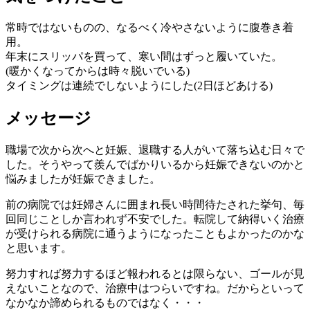
常時ではないものの、なるべく冷やさないように腹巻き着
用。
年末にスリッパを買って、寒い間はずっと履いていた。
(暖かくなってからは時々脱いでいる)
タイミングは連続でしないようにした(2日ほどあける)
メッセージ
職場で次から次へと妊娠、退職する人がいて落ち込む日々で
した。そうやって羨んでばかりいるから妊娠できないのかと
悩みましたが妊娠できました。
前の病院では妊婦さんに囲まれ長い時間待たされた挙句、毎
回同じことしか言われず不安でした。転院して納得いく治療
が受けられる病院に通うようになったこともよかったのかな
と思います。
努力すれば努力するほど報われるとは限らない、ゴールが見
えないことなので、治療中はつらいですね。だからといって
なかなか諦められるものではなく・・・