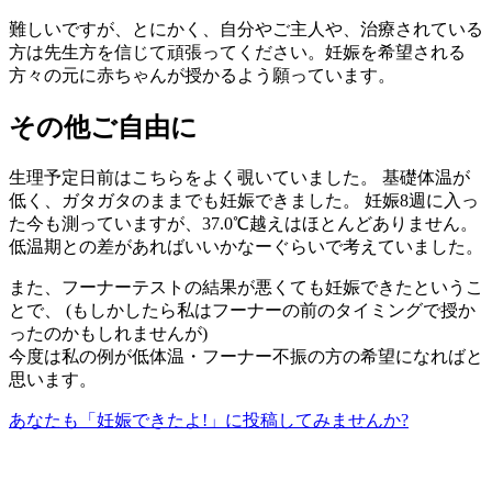
難しいですが、とにかく、自分やご主人や、治療されている
方は先生方を信じて頑張ってください。妊娠を希望される
方々の元に赤ちゃんが授かるよう願っています。
その他ご自由に
生理予定日前はこちらをよく覗いていました。 基礎体温が
低く、ガタガタのままでも妊娠できました。 妊娠8週に入っ
た今も測っていますが、37.0℃越えはほとんどありません。
低温期との差があればいいかなーぐらいで考えていました。
また、フーナーテストの結果が悪くても妊娠できたというこ
とで、 (もしかしたら私はフーナーの前のタイミングで授か
ったのかもしれませんが)
今度は私の例が低体温・フーナー不振の方の希望になればと
思います。
あなたも「妊娠できたよ!」に投稿してみませんか?