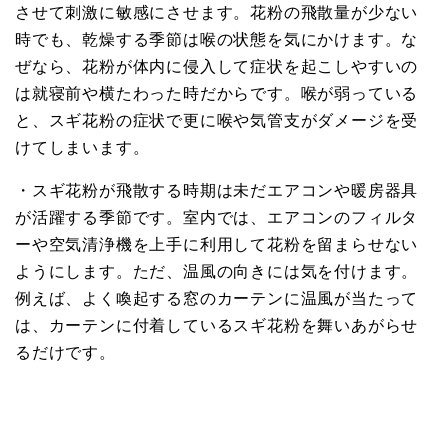
させて刺激に敏感にさせます。花粉の飛散量が少ない
時でも、乾燥する季節は喉の状態を気にかけます。な
ぜなら、花粉が体内に侵入して症状を起こしやすいの
は就寝前や横たわった時だからです。喉が弱っている
と、スギ花粉の症状で更に喉や気管支がダメージを受
けてしまいます。
・スギ花粉が飛散する時期は未だエアコンや暖房器具
が活躍する季節です。室内では、エアコンのフィルタ
ーや空気清浄機を上手に利用して花粉を留まらせない
ようにします。ただ、温風の向きには気を付けます。
例えば、よく喚起する窓のカーテンに温風が当たって
は、カーテンに付着しているスギ花粉を舞いあがらせ
るだけです。