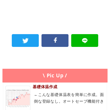
\ Pic Up /
基礎体温作成
←こんな基礎体温表を簡単に作成。面
倒な登録なし。オートセーブ機能付き