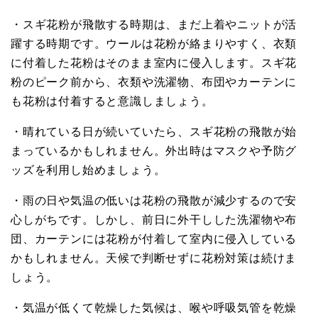
・スギ花粉が飛散する時期は、まだ上着やニットが活
躍する時期です。ウールは花粉が絡まりやすく、衣類
に付着した花粉はそのまま室内に侵入します。スギ花
粉のピーク前から、衣類や洗濯物、布団やカーテンに
も花粉は付着すると意識しましょう。
・晴れている日が続いていたら、スギ花粉の飛散が始
まっているかもしれません。外出時はマスクや予防グ
ッズを利用し始めましょう。
・雨の日や気温の低いは花粉の飛散が減少するので安
心しがちです。しかし、前日に外干しした洗濯物や布
団、カーテンには花粉が付着して室内に侵入している
かもしれません。天候で判断せずに花粉対策は続けま
しょう。
・気温が低くて乾燥した気候は、喉や呼吸気管を乾燥