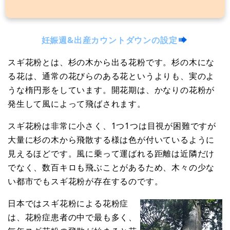
妊娠週&出産カウントダウンの設定
スギ花粉とは、杉の木から出る花粉です。杉の木にな
る花は、通常の花びらのある花というよりも、実のよ
うな楕円形をしています。開花期は、かなりの花粉が
発生して風によって飛ばされます。
スギ花粉は非常に小さく、1つ1つは目視が困難ですが
大量に杉の木から飛散する様は色が付いているように
見えるほどです。風に乗って運ばれる距離は近隣だけ
でなく、数百キロも飛ぶことがあるため、木々の少な
い都市でもスギ花粉が存在するのです。
日本ではスギ花粉による花粉症
は、花粉症患者の中で最も多く、