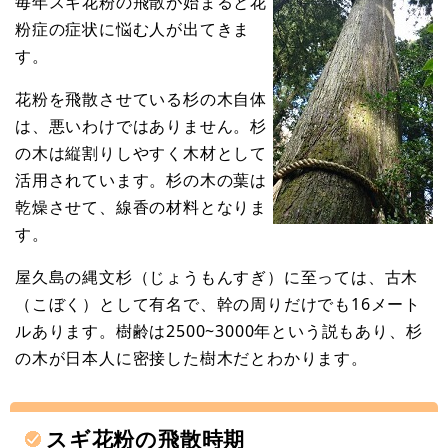
毎年スギ花粉の飛散が始まると花
粉症の症状に悩む人が出てきま
す。
花粉を飛散させている杉の木自体
は、悪いわけではありません。杉
の木は縦割りしやすく木材として
活用されています。杉の木の葉は
乾燥させて、線香の材料となりま
す。
屋久島の縄文杉（じょうもんすぎ）に至っては、古木
（こぼく）として有名で、幹の周りだけでも16メート
ルあります。樹齢は2500~3000年という説もあり、杉
の木が日本人に密接した樹木だとわかります。
スギ花粉の飛散時期