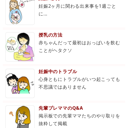
妊娠2ヶ月に関わる出来事を1週ごと
に...
授乳の方法
赤ちゃんだって最初はおっぱいを飲む
ことがヘタクソ
妊娠中のトラブル
心身ともにトラブルがいつ起こっても
不思議ではありません
先輩プレママのQ&A
掲示板での先輩ママたちのやり取りを
抜粋して掲載