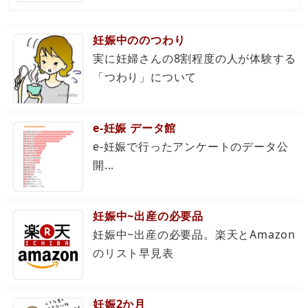
妊娠中ののつわり
実に妊婦さんの8割程度の人が体験する
「つわり」について
e-妊娠 データ館
e-妊娠で行ったアンケートのデータ公
開...
妊娠中~出産の必要品
妊娠中~出産の必要品。楽天とAmazon
のリスト早見表
妊娠2か月