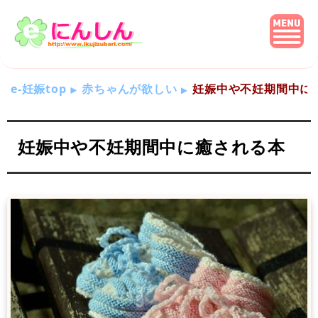
e-妊娠top
赤ちゃんが欲しい
妊娠中や不妊期間中に
妊娠中や不妊期間中に癒される本