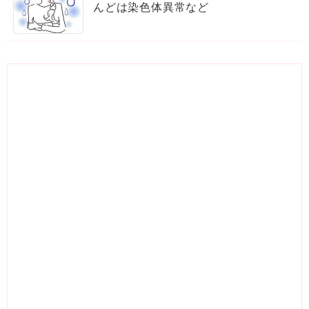
んどは染色体異常など