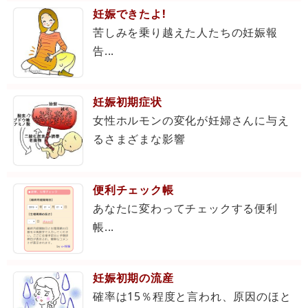
妊娠できたよ!
苦しみを乗り越えた人たちの妊娠報
告...
妊娠初期症状
女性ホルモンの変化が妊婦さんに与え
るさまざまな影響
便利チェック帳
あなたに変わってチェックする便利
帳...
妊娠初期の流産
確率は15％程度と言われ、原因のほと