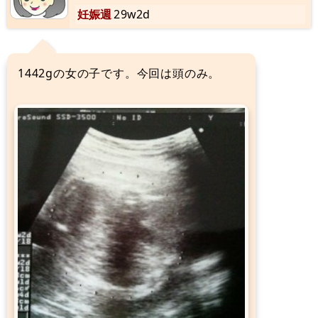
妊娠週
29w2d
1442gの女の子です。今回は頭のみ。