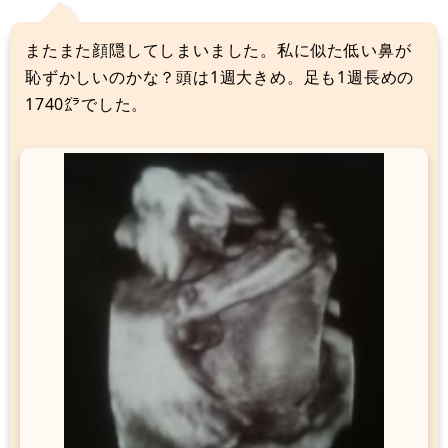
またまた顔隠してしまいました。私に似た低い鼻が
恥ずかしいのかな？頭は1週大きめ。足も1週長めの
1740㌘でした。