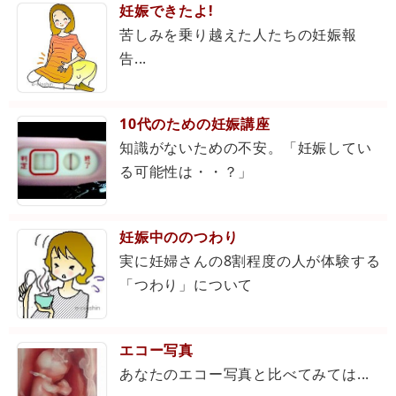
妊娠できたよ!
苦しみを乗り越えた人たちの妊娠報
告...
10代のための妊娠講座
知識がないための不安。「妊娠してい
る可能性は・・？」
妊娠中ののつわり
実に妊婦さんの8割程度の人が体験する
「つわり」について
エコー写真
あなたのエコー写真と比べてみては...