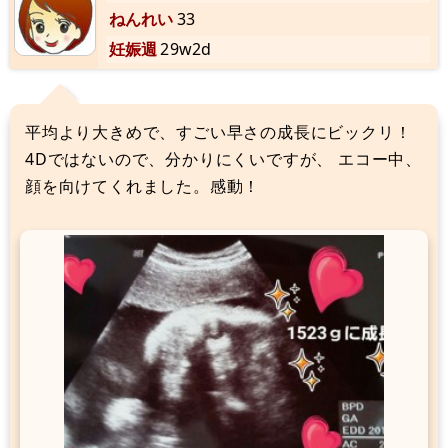
ねんれい
33
妊娠週
29w2d
平均より大きめで、すごい早さの成長にビックリ！
4Dではないので、分かりにくいですが、 エコー中、
顔を向けてくれました。感動！