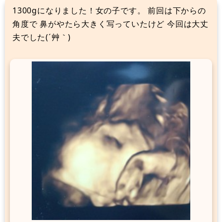
1300gになりました！女の子です。 前回は下からの
角度で 鼻がやたら大きく写っていたけど 今回は大丈
夫でした(´艸｀)