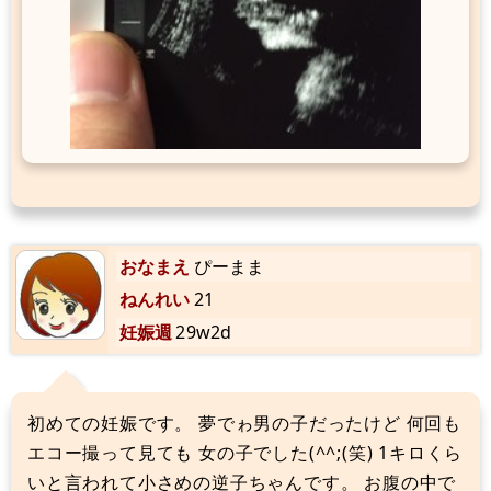
おなまえ
ぴーまま
ねんれい
21
妊娠週
29w2d
初めての妊娠です。 夢でゎ男の子だったけど 何回も
エコー撮って見ても 女の子でした(^^;(笑) 1キロくら
いと言われて小さめの逆子ちゃんです。 お腹の中で