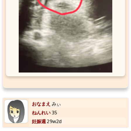
おなまえ
みぃ
ねんれい
35
妊娠週
29w2d