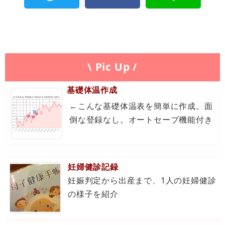
\ Pic Up /
基礎体温作成
←こんな基礎体温表を簡単に作成。面
倒な登録なし。オートセーブ機能付き
妊婦健診記録
妊娠判定から出産まで、1人の妊婦健診
の様子を紹介