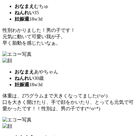
おなまえ
むちゅ
ねんれい
35
妊娠週
18w3d
性別わかりました！男の子です！
元気に動いて可愛い我が子。
早く胎動を感じたいなぁ。
おなまえ
あやちゃん
ねんれい
30歳
妊娠週
18w3d
体重は、275グラムまで大きくなってました(^o^)
口を大きく開けたり、手で顔をかいたり、とっても元気で可
愛かったです！！性別は、男の子です(*^o^*)