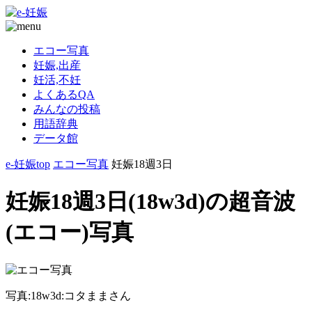
エコー写真
妊娠,出産
妊活,不妊
よくあるQA
みんなの投稿
用語辞典
データ館
e-妊娠top
エコー写真
妊娠18週3日
妊娠18週3日(18w3d)の超音波
(エコー)写真
写真:18w3d:コタままさん