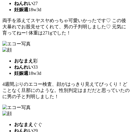
ねんれい
27
妊娠週
18w3d
両手を添えてスヤスヤめっちゃ可愛いかったです♡ この後
大暴れでお股見せてくれて、男の子判明しました♡ 元気に
育ってねー! 体重は271gでした！
おなまえ
彩
ねんれい
33
妊娠週
18w3d
4週間ぶりのエコー検査、顔がはっきり見えてびっくり！ど
ことなく旦那にのような。性別判定はまだだと思っていたの
に男の子と判明しました！
おなまえ
ぐぐ
ねんれい
29