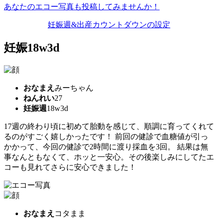
あなたのエコー写真も投稿してみませんか！
妊娠週&出産カウントダウンの設定
妊娠18w3d
おなまえ
みーちゃん
ねんれい
27
妊娠週
18w3d
17週の終わり頃に初めて胎動を感じて、順調に育ってくれて
るのがすごく嬉しかったです！ 前回の健診で血糖値が引っ
かかって、今回の健診で2時間に渡り採血を3回。 結果は無
事なんともなくて、ホッと一安心。その後楽しみにしてたエ
コーも見れてさらに安心できました！
おなまえ
コタまま