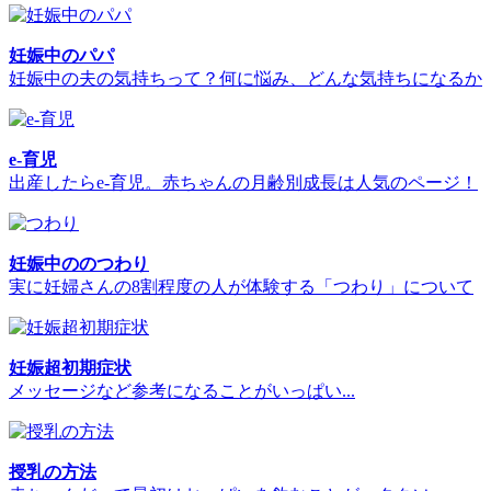
妊娠中のパパ
妊娠中の夫の気持ちって？何に悩み、どんな気持ちになるか
e-育児
出産したらe-育児。赤ちゃんの月齢別成長は人気のページ！
妊娠中ののつわり
実に妊婦さんの8割程度の人が体験する「つわり」について
妊娠超初期症状
メッセージなど参考になることがいっぱい...
授乳の方法