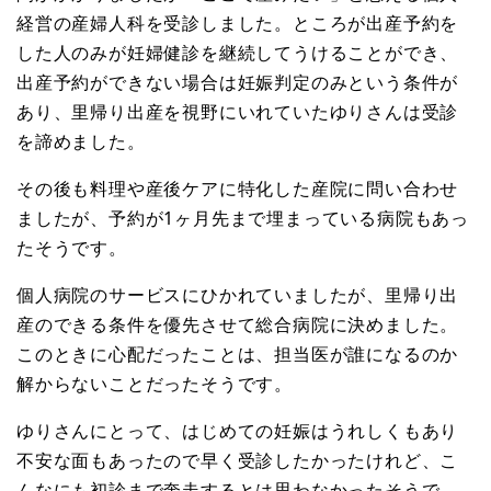
経営の産婦人科を受診しました。ところが出産予約を
した人のみが妊婦健診を継続してうけることができ、
出産予約ができない場合は妊娠判定のみという条件が
あり、里帰り出産を視野にいれていたゆりさんは受診
を諦めました。
その後も料理や産後ケアに特化した産院に問い合わせ
ましたが、予約が1ヶ月先まで埋まっている病院もあっ
たそうです。
個人病院のサービスにひかれていましたが、里帰り出
産のできる条件を優先させて総合病院に決めました。
このときに心配だったことは、担当医が誰になるのか
解からないことだったそうです。
ゆりさんにとって、はじめての妊娠はうれしくもあり
不安な面もあったので早く受診したかったけれど、こ
んなにも初診まで奔走するとは思わなかったそうで