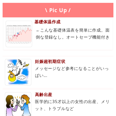
\ Pic Up /
基礎体温作成
←こんな基礎体温表を簡単に作成。面
倒な登録なし。オートセーブ機能付き
妊娠超初期症状
メッセージなど参考になることがいっ
ぱい...
高齢出産
医学的に35才以上の女性の出産、メリ
ット、トラブルなど