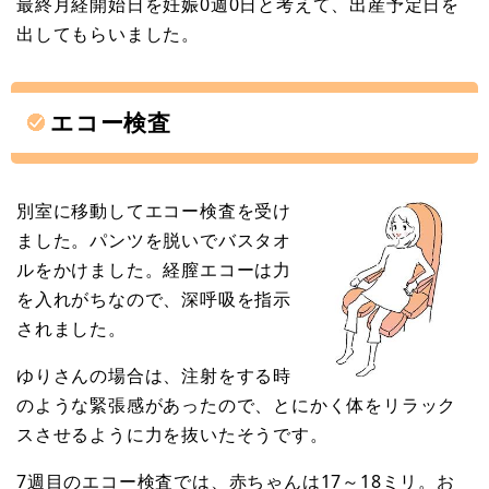
最終月経開始日を妊娠0週0日と考えて、出産予定日を
出してもらいました。
エコー検査
別室に移動してエコー検査を受け
ました。パンツを脱いでバスタオ
ルをかけました。経膣エコーは力
を入れがちなので、深呼吸を指示
されました。
ゆりさんの場合は、注射をする時
のような緊張感があったので、とにかく体をリラック
スさせるように力を抜いたそうです。
7週目のエコー検査では、赤ちゃんは17～18ミリ。お