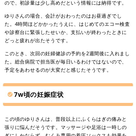
ので、初診量は少し高めだという情報には納得です。
ゆりさんの場合、会計がおわったのはお昼過ぎでし
た。4時間ほどかかったうえに、はじめてのエコー検査
や診察台に緊張したせいか、支払いが終わったときに
どっと疲れが出たそうです。
このとき、次回の妊婦健診の予約を2週間後に入れまし
た。総合病院で担当医が毎日いるわけではないので、
予定をあわせるのが大変だと感じたそうです。
7w頃の妊娠症状
この頃のゆりさんは、普段以上にふくらはぎの痛みと
張りに悩んだそうです。マッサージや足浴は一時しの
ぎにしかならず、むくみ専用の着圧ソックスも効果を