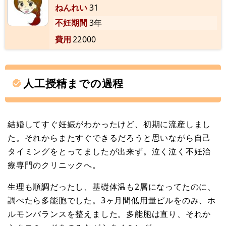
ねんれい
31
不妊期間
3年
費用
22000
人工授精までの過程
結婚してすぐ妊娠がわかったけど、初期に流産しまし
た。それからまたすぐできるだろうと思いながら自己
タイミングをとってましたが出来ず。泣く泣く不妊治
療専門のクリニックへ。
生理も順調だったし、基礎体温も2層になってたのに、
調べたら多能胞でした。3ヶ月間低用量ピルをのみ、ホ
ルモンバランスを整えました。多能胞は直り、それか