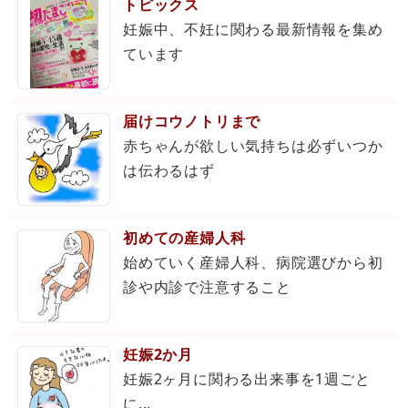
トピックス
妊娠中、不妊に関わる最新情報を集め
ています
届けコウノトリまで
赤ちゃんが欲しい気持ちは必ずいつか
は伝わるはず
初めての産婦人科
始めていく産婦人科、病院選びから初
診や内診で注意すること
妊娠2か月
妊娠2ヶ月に関わる出来事を1週ごと
に...