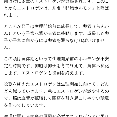
期は特に多量のエストロゲンが分泌されます。このこ
とからエストロゲンは、別名「卵胞ホルモン」と呼ば
れます。
ところが卵子は生理開始前に成長して、卵管（らんか
ん）という子宮へ繋がる管に移動します。成長した卵
子が子宮に向かうには卵管を通らなければいけませ
ん。
この頃は黄体期といって生理開始前のホルモンが不安
定な時期です。卵胞は卵子を育て終えて、黄体へ変化
します。エストロゲンも役割を終えます。
役割を終えたエストロゲンは生理開始に向けて、どん
どん減っていきます。急にエストロゲンが減少するの
で、脳は血管が拡張して頭痛を引き起こしやすい環境
を作ってしまいます。
生理に関わる頭痛の原因が必ずエストロゲンとは限り