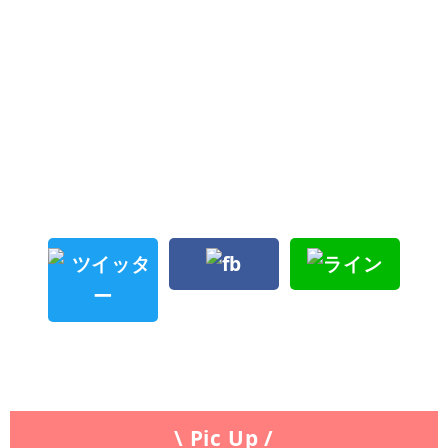
\ Pic Up /