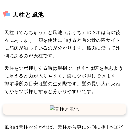
天柱と風池
天柱（てんちゅう）と風池（ふうち）のツボは首の後
ろにあります。顔を使途に向けると首の骨の両サイド
に筋肉が沿っているのが分かります。筋肉に沿って外
側にあるのが天柱です。
天柱をツボ押しする時は親指で、他4本は頭を包むよう
に添えると力が入りやすく、楽にツボ押しできます。
押す場所の目安は髪の生え際です。髪の長い人は束ね
てからツボ押しすると分かりやすいです。
風池は天柱が分かれば、天柱から更に外側に指1本ほど