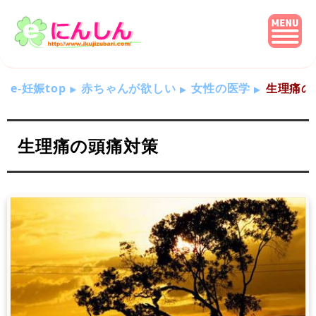
e-妊娠top
赤ちゃんが欲しい
女性の医学
生理痛の
生理痛の頭痛対策