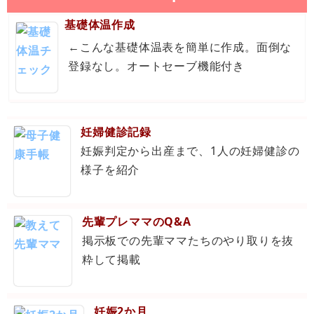
基礎体温作成
←こんな基礎体温表を簡単に作成。面倒な
登録なし。オートセーブ機能付き
妊婦健診記録
妊娠判定から出産まで、1人の妊婦健診の
様子を紹介
先輩プレママのQ&A
掲示板での先輩ママたちのやり取りを抜
粋して掲載
妊娠2か月