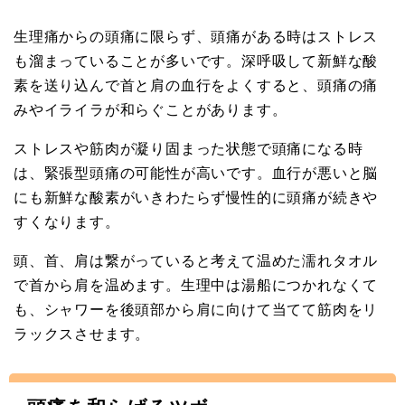
生理痛からの頭痛に限らず、頭痛がある時はストレス
も溜まっていることが多いです。深呼吸して新鮮な酸
素を送り込んで首と肩の血行をよくすると、頭痛の痛
みやイライラが和らぐことがあります。
ストレスや筋肉が凝り固まった状態で頭痛になる時
は、緊張型頭痛の可能性が高いです。血行が悪いと脳
にも新鮮な酸素がいきわたらず慢性的に頭痛が続きや
すくなります。
頭、首、肩は繋がっていると考えて温めた濡れタオル
で首から肩を温めます。生理中は湯船につかれなくて
も、シャワーを後頭部から肩に向けて当てて筋肉をリ
ラックスさせます。