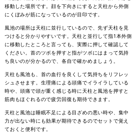
移動した場所です。顔を下向きにすると天柱から外側
にくぼみが筋になっているのが目印です。
風池の場所は天柱に並行しているので、先ず天柱を見
つけると分かりやすいです。天柱と並行して指1本外側
に移動したところと言っても、実際に押して確認して
ください。首のツボを押すと指がツボにはまって気持
ち良いのが分かるので、各自で確かめましょう。
天柱も風池も、首の血行を良くして気持ちをリフレッ
シュさせます。生理痛による頭痛でイライラしている
時や、頭痛で頭が重く感じる時に天柱と風池を押すと
筋肉もほぐれるので疲労回復も期待できます。
天柱と風池は睡眠不足による目ざめの悪い時や、集中
力が出ない時にも効果が期待できるのでセットで覚え
ておくと便利です。