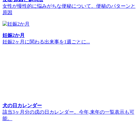
女性が慢性的に悩みがちな便秘について。便秘のパターンと
原因
妊娠2か月
妊娠2ヶ月に関わる出来事を1週ごとに...
犬の日カレンダー
該当3ヶ月分の戌の日カレンダー。今年,来年の一覧表示も可
能。