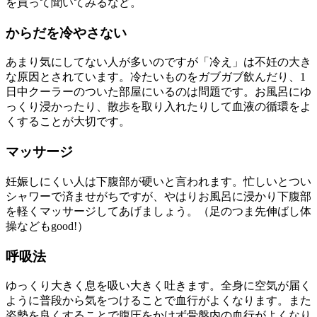
を買って聞いてみるなど。
からだを冷やさない
あまり気にしてない人が多いのですが「冷え」は不妊の大き
な原因とされています。冷たいものをガブガブ飲んだり、1
日中クーラーのついた部屋にいるのは問題です。お風呂にゆ
っくり浸かったり、散歩を取り入れたりして血液の循環をよ
くすることが大切です。
マッサージ
妊娠しにくい人は下腹部が硬いと言われます。忙しいとつい
シャワーで済ませがちですが、やはりお風呂に浸かり下腹部
を軽くマッサージしてあげましょう。（足のつま先伸ばし体
操などもgood!）
呼吸法
ゆっくり大きく息を吸い大きく吐きます。全身に空気が届く
ように普段から気をつけることで血行がよくなります。また
姿勢を良くすることで腹圧をかけず骨盤内の血行がよくなり