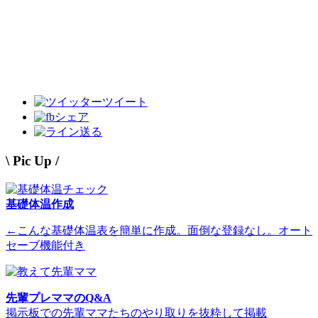
ツイート
シェア
送る
\ Pic Up /
基礎体温作成
←こんな基礎体温表を簡単に作成。面倒な登録なし。オート
セーブ機能付き
先輩プレママのQ&A
掲示板での先輩ママたちのやり取りを抜粋して掲載