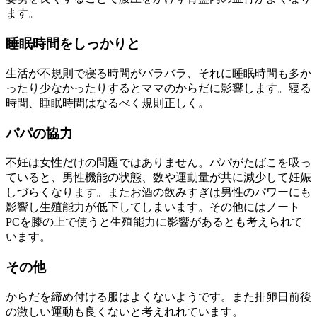
ます。
睡眠時間をしっかりと
生活が不規則で寝る時間がバラバラ、それに睡眠時間も多か
ったり少なかったりするとママのからだに影響します。寝る
時間、睡眠時間はなるべく規則正しく。
パパの協力
不妊は女性だけの問題ではありません。パパがたばこを吸っ
ていると、男性機能の状態、数や運動量が共に減少して妊娠
しづらくなります。またお酒の飲みすぎは男性のパワーにも
影響し生殖能力が低下してしまいます。その他にはノート
PCを膝の上で使うと生殖能力に影響があるとも考えられて
います。
その他
からだを締め付ける服はよくないようです。また排卵日前後
の激しい運動も良くないと考えれれています。