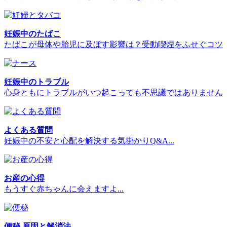
妊娠中のたばこ
たばこが母体や胎児に及ぼす影響は？受動喫煙をふせぐコツ
妊娠中のトラブル
心身ともにトラブルがいつ起こっても不思議ではありません
よくある質問
妊娠中の不安と心配を解決する気掛かりQ&A...
お産の心得
もうすぐ赤ちゃんに会えますよ...
便秘 原因と解消法