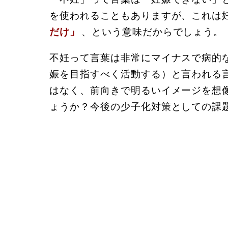
を使われることもありますが、これは
だけ」
、という意味だからでしょう。
不妊って言葉は非常にマイナスで病的
娠を目指すべく活動する）と言われる
はなく、前向きで明るいイメージを想
ょうか？今後の少子化対策としての課