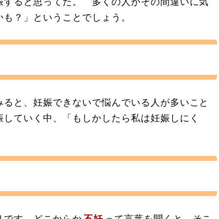
娠すると思ってた。 多くの人がその間違いに気
かも？」ということでしょう。
みると、妊娠できないで悩んでいる人が多いこと
娠していく中、「もしかしたら私は妊娠しにく
りです。どこからか
不妊
って言葉を聞くと、そこ