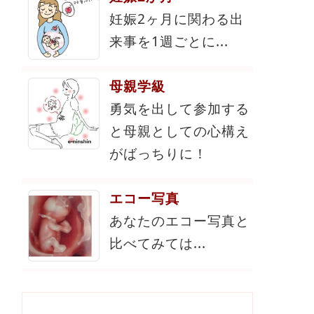
妊娠2ヶ月に関わる出
来事を1週ごとに...
母親学級
勇気を出して参加する
と母親としての心構え
がばっちりに！
エコー写真
あなたのエコー写真と
比べてみては...