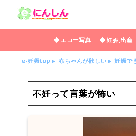
エコー写真
妊娠,出産
e-妊娠top
赤ちゃんが欲しい
妊娠で
不妊って言葉が怖い