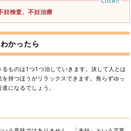
不妊検査、不妊治療
とわかったら
きるものは1つ1つ治していきます。決して人とは
流を持つほうがリラックスできます。焦らずゆっ
近道になるでしょう。
という意味ではありません。「未妊」という言葉