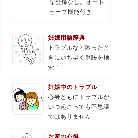
な登録なし。オート
セーブ機能付き
妊娠用語辞典
トラブルなど困ったと
きにいち早く単語を検
索！
妊娠中のトラブル
心身ともにトラブルが
いつ起こっても不思議
ではありません
お産の心得