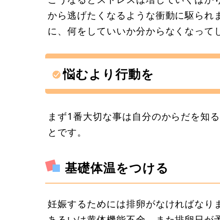
から逃げたくなるような衝動に駆られ
に、何をしていいか分からなくなって
悩むより行動を
まず1番大切な事は自分のからだを知
とです。
基礎体温をつける
妊娠するためには排卵がなければなり
あるいは黄体機能不全、また排卵日が