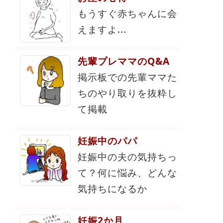
もうすぐ赤ちゃんに会
えますよ...
先輩プレママのQ&A
掲示板での先輩ママた
ちのやり取りを抜粋し
て掲載
妊娠中のパパ
妊娠中の夫の気持ちっ
て？何に悩み、どんな
気持ちになるか
妊娠2か月