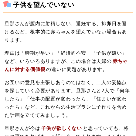
子供を望んでいない
旦那さんが膣内に射精しない、避妊する、排卵日を避
けるなど、根本的に赤ちゃんを望んでいない場合もあ
ります。
理由は「時期が早い」「経済的不安」「子供が嫌い」
など、いろいろありますが、この場合は夫婦の
赤ちゃ
んに対する価値観
の違いに問題があります。
お互いの意見を主張しあうのではなく、二人の妥協点
を探していく必要があります。旦那さんと2人で「何年
したら」「仕事の配置が変わったら」「住まいが変わ
ったら」など、これからの生活プランに子作りを含め
た計画を立ててみましょう。
旦那さんが今は
子供が欲しくない
と思っていても、将