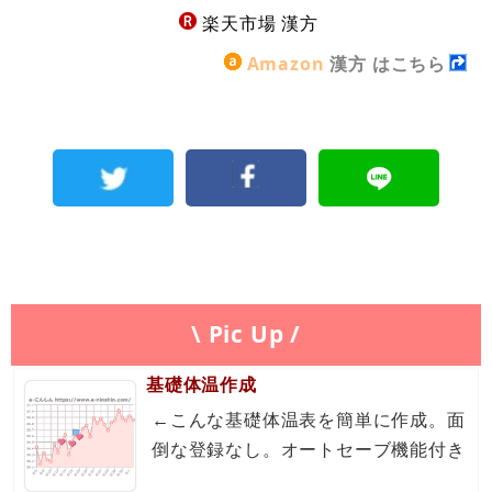
楽天市場 漢方
Amazon
漢方 はこちら
\ Pic Up /
基礎体温作成
←こんな基礎体温表を簡単に作成。面
倒な登録なし。オートセーブ機能付き