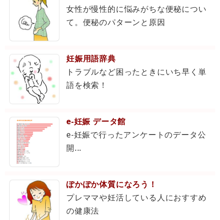
女性が慢性的に悩みがちな便秘につい
て。便秘のパターンと原因
妊娠用語辞典
トラブルなど困ったときにいち早く単
語を検索！
e-妊娠 データ館
e-妊娠で行ったアンケートのデータ公
開...
ぽかぽか体質になろう！
プレママや妊活している人におすすめ
の健康法