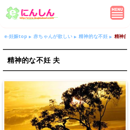
e-妊娠top
赤ちゃんが欲しい
精神的な不妊
精神的
精神的な不妊 夫