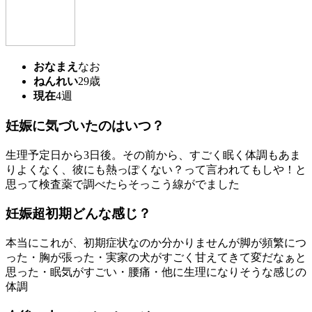
おなまえ
なお
ねんれい
29歳
現在
4週
妊娠に気づいたのはいつ？
生理予定日から3日後。その前から、すごく眠く体調もあま
りよくなく、彼にも熱っぽくない？って言われてもしや！と
思って検査薬で調べたらそっこう線がでました
妊娠超初期どんな感じ？
本当にこれが、初期症状なのか分かりませんが脚が頻繁につ
った・胸が張った・実家の犬がすごく甘えてきて変だなぁと
思った・眠気がすごい・腰痛・他に生理になりそうな感じの
体調