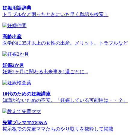
妊娠用語辞典
トラブルなど困ったときにいち早く単語を検索！
高齢出産
医学的に35才以上の女性の出産、メリット、トラブルなど
妊娠2か月
妊娠2ヶ月に関わる出来事を1週ごとに...
10代のための妊娠講座
知識がないための不安。「妊娠している可能性は・・？」
先輩プレママのQ&A
掲示板での先輩ママたちのやり取りを抜粋して掲載