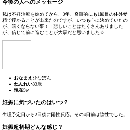
今後の人へのメッセージ
私は不妊治療を始めてから、3年。奇跡的にも1回目の体外受
精で授かることが出来たのですが、いつも心に決めていたの
が、暗くならない事！！悲しいことはたくさんありました
が、信じて前に進むことが大事だと思いました☆
おなまえ
ひなぼん
ねんれい
33歳
現在
5w
妊娠に気づいたのはいつ？
生理予定日から2日後に陽性反応。その4日前は陰性でした。
妊娠超初期どんな感じ？