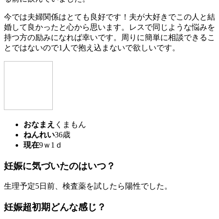
今では夫婦関係はとても良好です！夫が大好きでこの人と結
婚して良かったと心から思います。レスで同じような悩みを
持つ方の励みになれば幸いです。周りに簡単に相談できるこ
とではないので1人で抱え込まないで欲しいです。
おなまえ
くまもん
ねんれい
36歳
現在
9ｗ1ｄ
妊娠に気づいたのはいつ？
生理予定5日前、検査薬を試したら陽性でした。
妊娠超初期どんな感じ？