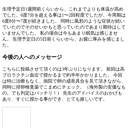
生理予定日1週間前くらいから、これまでよりも体温が高め
でした。6度7分を超える事は1〜2回程度でしたが、今周期は
6度8分〜7度が続きました。 同時に風邪のような症状が続い
ていたのでそのせいかもと思っていたのであまり期待はして
いませんでした。 私の場合は今もあまり眠気は感じませ
ん。 生理予定日の5日前くらいから、お腹に厚みを感じまし
た。
今後の人へのメッセージ
こちらに投稿させて頂くのは3年ぶりになります。 前回は高
プロラクチン血症で授かるまで約半年かかりました。 今回
は特に治療もなく、病院で卵の成長具合を見て頂きながら、
同時に排卵検査薬でこまめにチェック。（海外製の安価なも
の。でも判定はバッチリ！） 先生のアドバイスのおかげも
あり、すぐに授かる事ができ、とても嬉しいです。