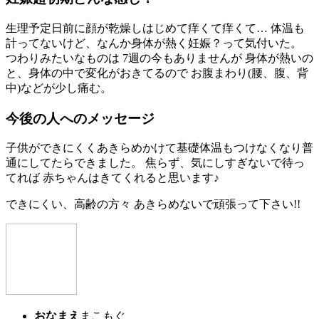
生理予定日前に顔が乾燥しはじめて痒くて痒くて… 体温も
計ってないけど、なんか身体が熱く妊娠？って気付いた。
つわりみたいなものは 7週の今もありませんが 身体が熱いの
と、身体の中で変化がおきてるので お腹まわり(腰、腹、背
中)などが少し痛む。
今後の人へのメッセージ
子供ができにくくあきらめかけて基礎体温もつけなくなり普
通にしてたらできました。 焦らず、気にしすぎないで待っ
てれば 赤ちゃんはきてくれると思います♪
できにくい、高齢の方々 あきらめないで頑張って下さい!!
おなまえ
まこもぐ