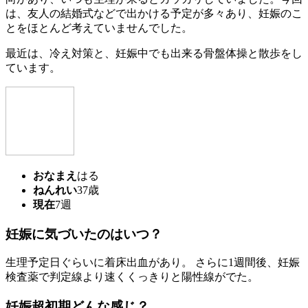
は、友人の結婚式などで出かける予定が多々あり、妊娠のこ
とをほとんど考えていませんでした。
最近は、冷え対策と、妊娠中でも出来る骨盤体操と散歩をし
ています。
おなまえ
はる
ねんれい
37歳
現在
7週
妊娠に気づいたのはいつ？
生理予定日ぐらいに着床出血があり。 さらに1週間後、妊娠
検査薬で判定線より速くくっきりと陽性線がでた。
妊娠超初期どんな感じ？