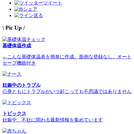
ツイート
シェア
送る
\ Pic Up /
基礎体温作成
←こんな基礎体温表を簡単に作成。面倒な登録なし。オート
セーブ機能付き
妊娠中のトラブル
心身ともにトラブルがいつ起こっても不思議ではありません
トピックス
妊娠中、不妊に関わる最新情報を集めています