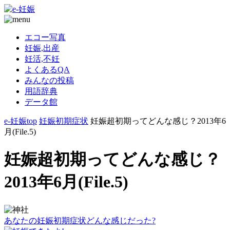
エコー写真
妊娠,出産
妊活,不妊
よくあるQA
みんなの投稿
用語辞典
データ館
e-妊娠top
妊娠初期症状
妊娠超初期ってどんな感じ？2013年6
月(File.5)
妊娠超初期ってどんな感じ？
2013年6月(File.5)
あなたの妊娠初期症状どんな感じだった?