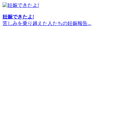
妊娠できたよ!
苦しみを乗り越えた人たちの妊娠報告...