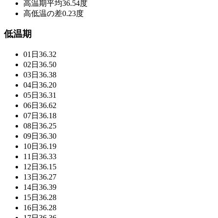
高温期平均
36.54度
高低温の差
0.23度
低温期
01日
36.32
02日
36.50
03日
36.38
04日
36.20
05日
36.31
06日
36.62
07日
36.18
08日
36.25
09日
36.30
10日
36.19
11日
36.33
12日
36.15
13日
36.27
14日
36.39
15日
36.28
16日
36.28
17日
36.36