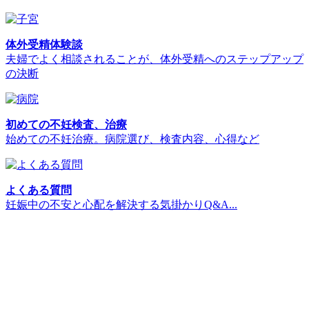
体外受精体験談
夫婦でよく相談されることが、体外受精へのステップアップ
の決断
初めての不妊検査、治療
始めての不妊治療。病院選び、検査内容、心得など
よくある質問
妊娠中の不安と心配を解決する気掛かりQ&A...