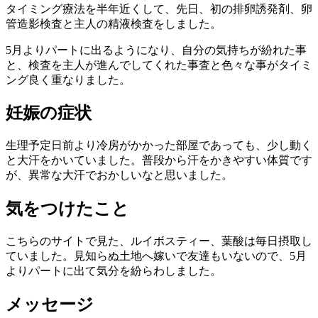
タイミング療法を半年近くして、先日、初の排卵誘発剤、卵
管造影検査と主人の精液検査をしました。
5月よりパートに出るようになり、自分の気持ちが紛れた事
と、検査を主人が進んでしてくれた事査と色々な事がタイミ
ング良く重なりました。
妊娠の症状
生理予定日前より冷房がかかった部屋であっても、少し動く
と大汗をかいていました。普段から汗をかきやすい体質です
が、異常な大汗でおかしいなと思いました。
気をつけたこと
こちらのサイトで見た、ルイボスティー、葉酸は毎日摂取し
ていました。見知らぬ土地へ嫁いで友達もいないので、5月
よりパートに出て気分を紛らわしました。
メッセージ