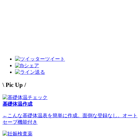
ツイート
シェア
送る
\ Pic Up /
基礎体温作成
←こんな基礎体温表を簡単に作成。面倒な登録なし。オート
セーブ機能付き