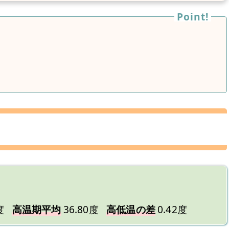
度
高温期平均
36.80度
高低温の差
0.42度