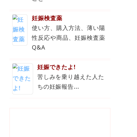
妊娠検査薬
使い方、購入方法、薄い陽
性反応や商品、妊娠検査薬
Q&A
妊娠できたよ!
苦しみを乗り越えた人た
ちの妊娠報告...