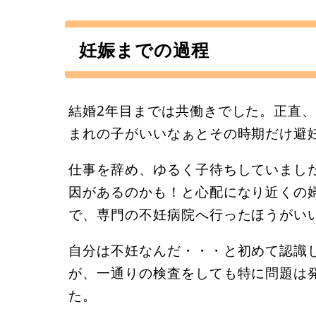
妊娠までの過程
結婚2年目までは共働きでした。正直
まれの子がいいなぁとその時期だけ避
仕事を辞め、ゆるく子待ちしていまし
因があるのかも！と心配になり近くの
で、専門の不妊病院へ行ったほうがい
自分は不妊なんだ・・・と初めて認識
が、一通りの検査をしても特に問題は
た。