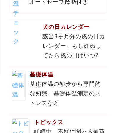
オートセーブ機能付き
犬の日カレンダー
該当3ヶ月分の戌の日カ
レンダー。もし妊娠し
てたら戌の日はいつ?
基礎体温
基礎体温の初歩から専門的
な知識。基礎体温測定のス
トレスなど
トピックス
妊娠中、不妊に関わる最新