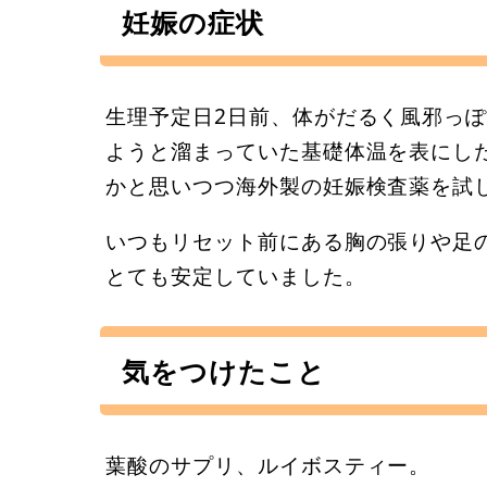
妊娠の症状
生理予定日2日前、体がだるく風邪っ
ようと溜まっていた基礎体温を表にし
かと思いつつ海外製の妊娠検査薬を試
いつもリセット前にある胸の張りや足
とても安定していました。
気をつけたこと
葉酸のサプリ、ルイボスティー。