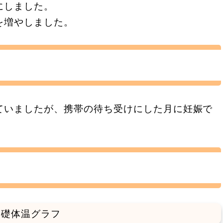
にしました。
を増やしました。
ていましたが、携帯の待ち受けにした月に妊娠で