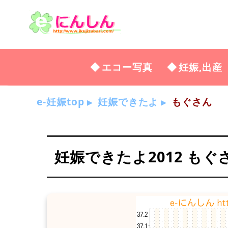
エコー写真
妊娠,出産
e-妊娠top
妊娠できたよ
もぐさん
妊娠できたよ2012 もぐ