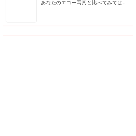
あなたのエコー写真と比べてみては...