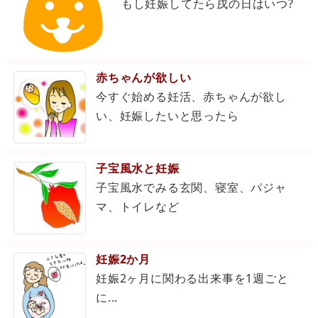
もし妊娠してたら戌の日はいつ?
赤ちゃんが欲しい
今すぐ始める妊活、赤ちゃんが欲し
い、妊娠したいと思ったら
子宝風水と妊娠
子宝風水でみる玄関、寝室、パジャ
マ、トイレなど
妊娠2か月
妊娠2ヶ月に関わる出来事を1週ごと
に...