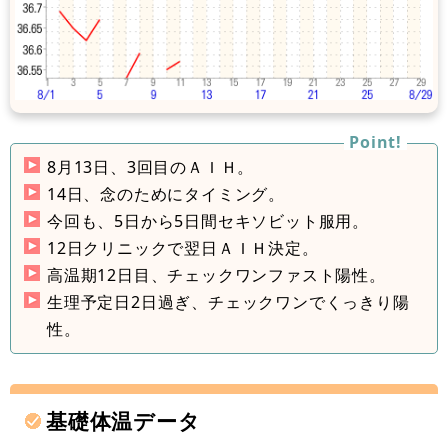
8月13日、3回目のＡＩＨ。
14日、念のためにタイミング。
今回も、5日から5日間セキソビット服用。
12日クリニックで翌日ＡＩＨ決定。
高温期12日目、チェックワンファスト陽性。
生理予定日2日過ぎ、チェックワンでくっきり陽
性。
基礎体温データ