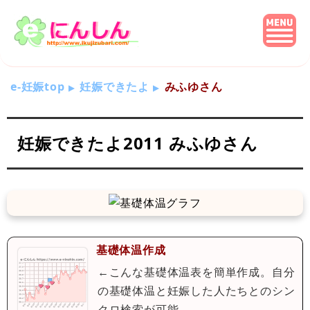
e-妊娠top
妊娠できたよ
みふゆさん
妊娠できたよ2011 みふゆさん
基礎体温作成
←こんな基礎体温表を簡単作成。自分
の基礎体温と妊娠した人たちとのシン
クロ検索が可能