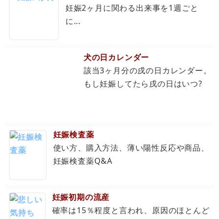
妊娠2ヶ月に関わる出来事を1週ごと
に...
犬の日カレンダー
該当3ヶ月分の戌の日カレンダー。
もし妊娠してたら戌の日はいつ?
妊娠検査薬
使い方、購入方法、薄い陽性反応や商品、
妊娠検査薬Q&A
妊娠初期の流産
確率は15％程度と言われ、原因のほとんど