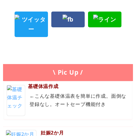
\ Pic Up /
基礎体温作成
←こんな基礎体温表を簡単に作成。面倒な
登録なし。オートセーブ機能付き
妊娠2か月