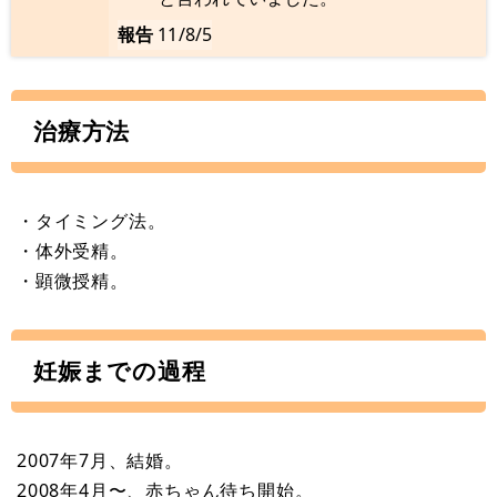
報告
11/8/5
治療方法
・タイミング法。
・体外受精。
・顕微授精。
妊娠までの過程
2007年7月、結婚。
2008年4月〜、赤ちゃん待ち開始。