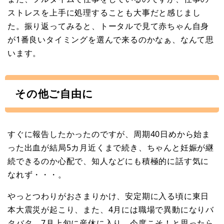
ストレスを上手に処理することも大事だと感じまし
た。振り返ってみると、トータルで見て赤ちゃん自身
が1番良いタイミングを選んで来るのかなぁ、なんて思
います。
その他ご自由に
すぐに報告したかったのですが、周期40日めから始ま
った出血が結局5カ月近くまで続き、ちゃんと妊娠が継
続できるのか心配で、知人などにも積極的に話す気に
なれず・・・。
やっとつわりがおさまりかけ、安定期に入る頃に東日
本大震災が起こり、また、4月には職場で異動になりバ
タバタ。7月上旬に産休に入り、今度こそ！と思ったら