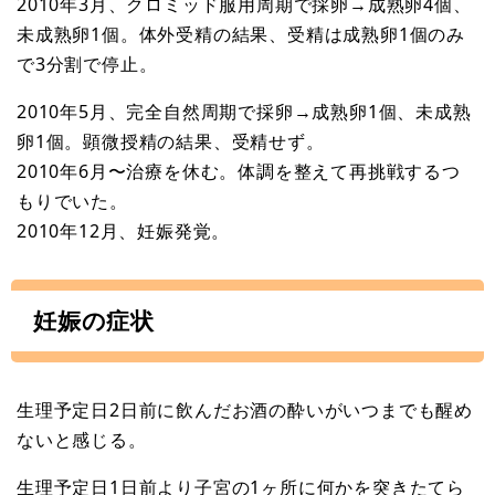
2010年3月、クロミッド服用周期で採卵→成熟卵4個、
未成熟卵1個。体外受精の結果、受精は成熟卵1個のみ
で3分割で停止。
2010年5月、完全自然周期で採卵→成熟卵1個、未成熟
卵1個。顕微授精の結果、受精せず。
2010年6月〜治療を休む。体調を整えて再挑戦するつ
もりでいた。
2010年12月、妊娠発覚。
妊娠の症状
生理予定日2日前に飲んだお酒の酔いがいつまでも醒め
ないと感じる。
生理予定日1日前より子宮の1ヶ所に何かを突きたてら