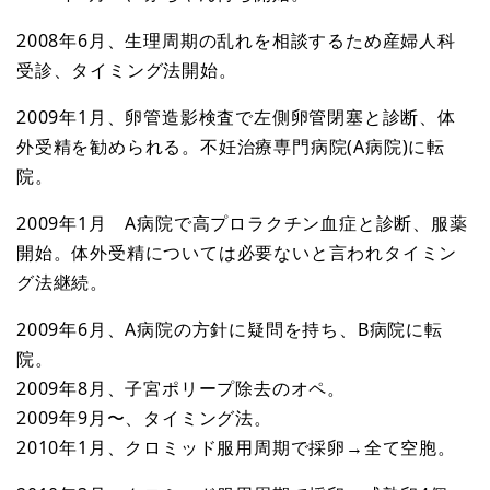
2008年6月、生理周期の乱れを相談するため産婦人科
受診、タイミング法開始。
2009年1月、卵管造影検査で左側卵管閉塞と診断、体
外受精を勧められる。不妊治療専門病院(A病院)に転
院。
2009年1月 A病院で高プロラクチン血症と診断、服薬
開始。体外受精については必要ないと言われタイミン
グ法継続。
2009年6月、A病院の方針に疑問を持ち、B病院に転
院。
2009年8月、子宮ポリープ除去のオペ。
2009年9月〜、タイミング法。
2010年1月、クロミッド服用周期で採卵→全て空胞。