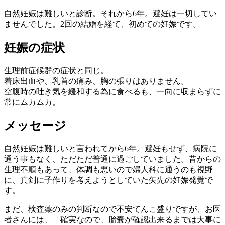
自然妊娠は難しいと診断。それから6年。避妊は一切してい
ませんでした。2回の結婚を経て、初めての妊娠です。
妊娠の症状
生理前症候群の症状と同じ。
着床出血や、乳首の痛み、胸の張りはありません。
空腹時の吐き気を緩和する為に食べるも、一向に収まらずに
常にムカムカ。
メッセージ
自然妊娠は難しいと言われてから6年。避妊もせず、病院に
通う事もなく、ただただ普通に過ごしていました。昔からの
生理不順もあって、体調も悪いので婦人科に通うのも視野
に、真剣に子作りを考えようとしていた矢先の妊娠発覚で
す。
まだ、検査薬のみの判断なので不安てんこ盛りですが、お医
者さんには、「確実なので、胎嚢が確認出来るまでは大事に