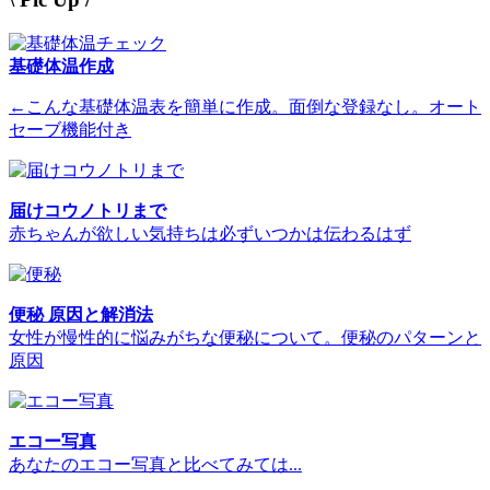
基礎体温作成
←こんな基礎体温表を簡単に作成。面倒な登録なし。オート
セーブ機能付き
届けコウノトリまで
赤ちゃんが欲しい気持ちは必ずいつかは伝わるはず
便秘 原因と解消法
女性が慢性的に悩みがちな便秘について。便秘のパターンと
原因
エコー写真
あなたのエコー写真と比べてみては...