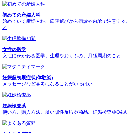
初めての産婦人科
始めていく産婦人科、病院選びから初診や内診で注意するこ
と
女性の医学
女性にかかわる医学、生理やおりもの、月経周期のこと
妊娠超初期症状(体験談)
メッセージなど参考になることがいっぱい...
妊娠検査薬
使い方、購入方法、薄い陽性反応や商品、妊娠検査薬Q&A