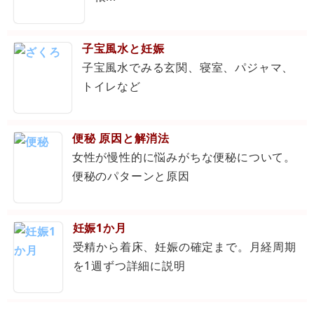
子宝風水と妊娠
子宝風水でみる玄関、寝室、パジャマ、
トイレなど
便秘 原因と解消法
女性が慢性的に悩みがちな便秘について。
便秘のパターンと原因
妊娠1か月
受精から着床、妊娠の確定まで。月経周期
を1週ずつ詳細に説明