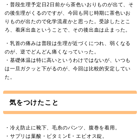
・普段生理予定日2日前から茶色いおりものが出て、そ
の後生理がくるのですが、今回も同じ時期に茶色いお
りものが出たので化学流産かと思った。受診したとこ
ろ、着床出血ということで、その後出血は止まった。
・乳首の痛みは普段は生理が近づくにつれ、弱くなる
のが、逆でどんどん痛くなっていった。
・基礎体温は特に高いというわけではないが、いつも
は一旦ガクッと下がるのが、今回は比較的安定してい
た。
気をつけたこと
・冷え防止に靴下、毛糸のパンツ、腹巻を着用。
・サプリは葉酸・ビタミンE・エビオス錠。