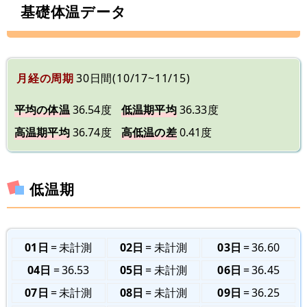
基礎体温データ
月経の周期
30日間(10/17~11/15)
平均の体温
36.54度
低温期平均
36.33度
高温期平均
36.74度
高低温の差
0.41度
低温期
01日
未計測
02日
未計測
03日
36.60
04日
36.53
05日
未計測
06日
36.45
07日
未計測
08日
未計測
09日
36.25