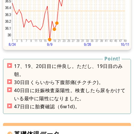
17、19、20日目に仲良し。ただし、19日目のみ
朝。
30日目くらいから下腹部痛(チクチク)。
40日目に妊娠検査薬陽性。検査したら尿をかけて
いる最中に陽性になりました。
47日目に胎嚢確認（6w1d)。
基礎体温データ