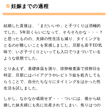
妊娠までの過程
結婚した直後は、「まだいいや」と子づくりは消極的
でした。5年目くらいになって、そろそろかな・・・？
と思ったものの、夫婦の性生活も減り、タイミングを
とるのが難しいことを実感しました。旦那も若干ED気
味で、いざ子づくりといっても入口でつまづいている
ような状態でした。
とりあえず、基礎体温を測り、排卵検査薬で排卵日を
特定、旦那にはバイアグラやレビトラ錠を処方しても
らうことで、自分たちなりにタイミングをはかった性
生活を試しました。
しかし、なかなか成就せず・・・ついには、後から結
婚した妹夫婦にも先に出産されてしまい、焦りはつの