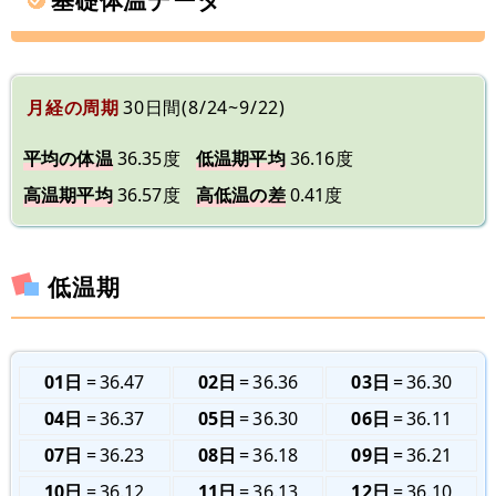
月経の周期
30日間(8/24~9/22)
平均の体温
36.35度
低温期平均
36.16度
高温期平均
36.57度
高低温の差
0.41度
低温期
01日
36.47
02日
36.36
03日
36.30
04日
36.37
05日
36.30
06日
36.11
07日
36.23
08日
36.18
09日
36.21
10日
36.12
11日
36.13
12日
36.10