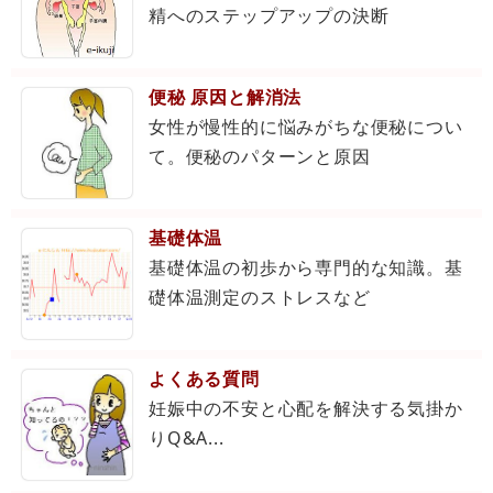
精へのステップアップの決断
便秘 原因と解消法
女性が慢性的に悩みがちな便秘につい
て。便秘のパターンと原因
基礎体温
基礎体温の初歩から専門的な知識。基
礎体温測定のストレスなど
よくある質問
妊娠中の不安と心配を解決する気掛か
りQ&A...