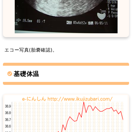
エコー写真(胎嚢確認)。
基礎体温