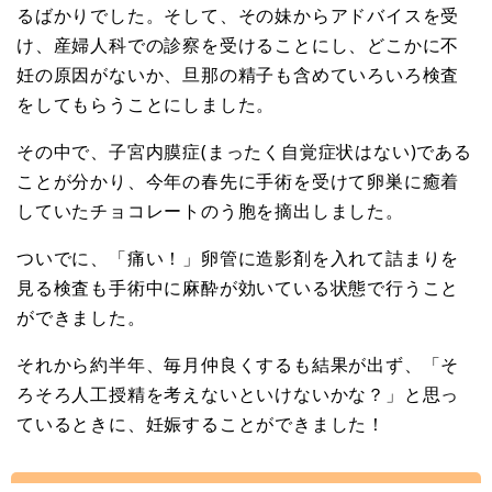
るばかりでした。そして、その妹からアドバイスを受
け、産婦人科での診察を受けることにし、どこかに不
妊の原因がないか、旦那の精子も含めていろいろ検査
をしてもらうことにしました。
その中で、子宮内膜症(まったく自覚症状はない)である
ことが分かり、今年の春先に手術を受けて卵巣に癒着
していたチョコレートのう胞を摘出しました。
ついでに、「痛い！」卵管に造影剤を入れて詰まりを
見る検査も手術中に麻酔が効いている状態で行うこと
ができました。
それから約半年、毎月仲良くするも結果が出ず、「そ
ろそろ人工授精を考えないといけないかな？」と思っ
ているときに、妊娠することができました！