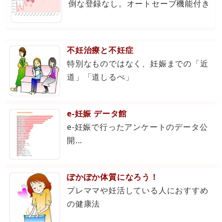
倒な登録なし。オートセーブ機能付き
不妊治療と不妊症
特別なものではなく、妊娠までの「近
道」「道しるべ」
e-妊娠 データ館
e-妊娠で行ったアンケートのデータ公
開...
ぽかぽか体質になろう！
プレママや妊活している人におすすめ
の健康法