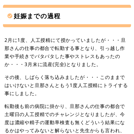
妊娠までの過程
2月に1度、人工授精にて授かっていましたが・・・旦
那さんの仕事の都合で転勤する事となり、引っ越し作
業や手続きでバタバタした事やストレスもあったの
か・・・3月末に流産(完全)となりました。
その後、しばらく落ち込みましたが・・・このままで
はいけないと旦那さんともう1度人工授精にトライする
事にしました。
転勤後も前の病院に掛かり、旦那さんの仕事の都合で
土曜日の人工授精でのチャレンジとなりましたが、今
度は濃縮や精子の運動率検査も無くどういう結果にな
るかはやってみないと解らないと先生からも言われ、