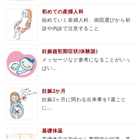
初めての産婦人科
始めていく産婦人科、病院選びから初
診や内診で注意すること
妊娠超初期症状(体験談)
メッセージなど参考になることがいっ
ぱい...
妊娠2か月
妊娠2ヶ月に関わる出来事を1週ごと
に...
基礎体温