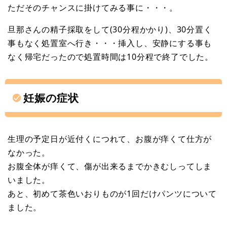
ただそのチャンスに掛けてみる事に・・・。
旦那さんの精子採取をして(30分程かかり)、30分置く
事もなく処置室へ行き・・・挿入し、安静にする事も
なく帰宅だったので処置時間は10分程で終了でした。
妊娠の症状
生理の予定日が近付くにつれて、お腹が痒くて仕方が
なかった。
お腹全体が痒くて、傷が出来るまでかきむしってしま
いました。
あと、初めて茶色いおりものが1回だけパンツについて
ました。