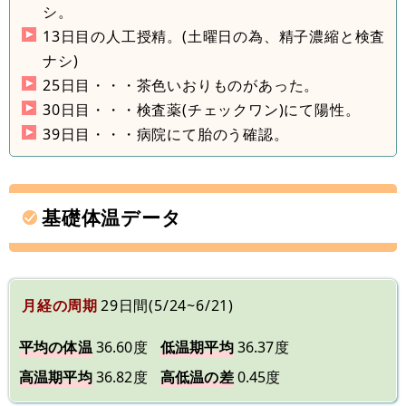
シ。
13日目の人工授精。(土曜日の為、精子濃縮と検査
ナシ)
25日目・・・茶色いおりものがあった。
30日目・・・検査薬(チェックワン)にて陽性。
39日目・・・病院にて胎のう確認。
基礎体温データ
月経の周期
29日間(5/24~6/21)
平均の体温
36.60度
低温期平均
36.37度
高温期平均
36.82度
高低温の差
0.45度