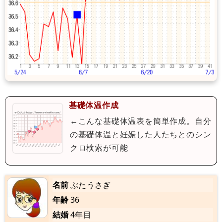
基礎体温作成
←こんな基礎体温表を簡単作成。自分
の基礎体温と妊娠した人たちとのシン
クロ検索が可能
名前
ぶたうさぎ
年齢
36
結婚
4年目