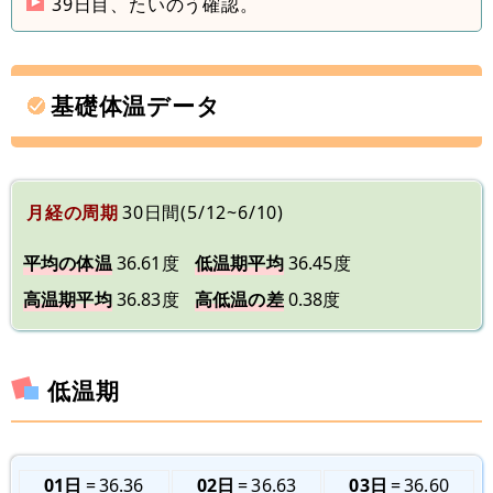
39日目、たいのう確認。
基礎体温データ
月経の周期
30日間(5/12~6/10)
平均の体温
36.61度
低温期平均
36.45度
高温期平均
36.83度
高低温の差
0.38度
低温期
01日
36.36
02日
36.63
03日
36.60