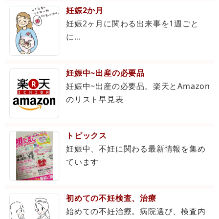
妊娠2か月
妊娠2ヶ月に関わる出来事を1週ごと
に...
妊娠中~出産の必要品
妊娠中~出産の必要品。楽天とAmazon
のリスト早見表
トピックス
妊娠中、不妊に関わる最新情報を集め
ています
初めての不妊検査、治療
始めての不妊治療。病院選び、検査内