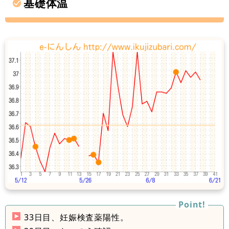
基礎体温
33日目、妊娠検査薬陽性。