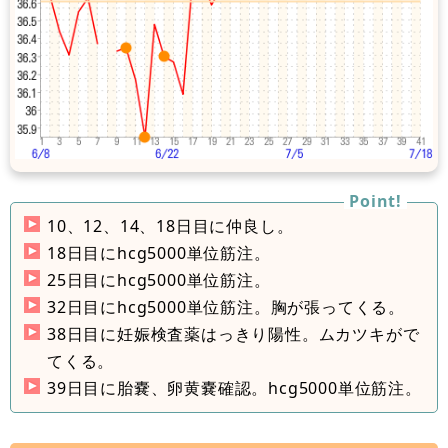
10、12、14、18日目に仲良し。
18日目にhcg5000単位筋注。
25日目にhcg5000単位筋注。
32日目にhcg5000単位筋注。胸が張ってくる。
38日目に妊娠検査薬はっきり陽性。ムカツキがで
てくる。
39日目に胎嚢、卵黄嚢確認。hcg5000単位筋注。