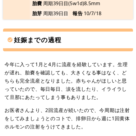
胎嚢
周期39日目(5w1d)8.5mm
胎芽
周期39日目
報告
10/7/18
妊娠までの過程
今年に入って1月と4月に流産を経験しています。生理
が遅れ、胎嚢を確認しても、大きくなる事はなく、ど
ちらも完全流産となりました。赤ちゃんがほしいと思
っていたので、毎日毎日、涙を流したり、イライラし
て旦那にあたってしまう事もありました。
お医者さんより、2回流産が続いたので、今周期は注射
をしてみましょうとのコトで、排卵日から週に1回黄体
ホルモンの注射をうけてきました。