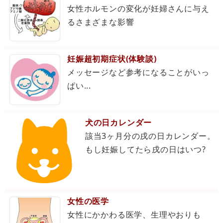
女性ホルモンの変化が妊婦さんに与え
るさまざまな影響
妊娠超初期症状(体験談)
メッセージなど参考になることがいっ
ぱい...
犬の日カレンダー
該当3ヶ月分の戌の日カレンダー。
もし妊娠してたら戌の日はいつ?
女性の医学
女性にかかわる医学、生理やおりも