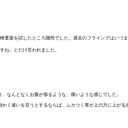
き検査薬を試したところ陽性でした。過去のフライングはいつ
ですね」とだけ言われました。
り、なんとなくお腹が張るような、痛いような感じでした。
細かく違いを言うとするならば、ムカつく胃が上の方に上がる