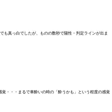
までも真っ白でしたが、ものの数秒で陽性・判定ラインが出ま
感覚・・・まるで車酔いの時の「酔うかも」という程度の感覚