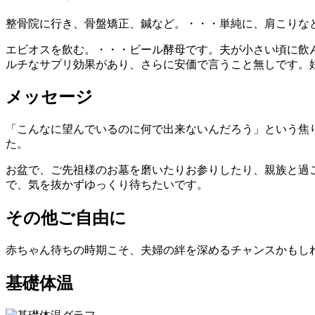
整骨院に行き、骨盤矯正、鍼など。・・・単純に、肩こりな
エビオスを飲む。・・・ビール酵母です。夫が小さい頃に飲
ルチなサプリ効果があり、さらに安価で言うこと無しです。
メッセージ
「こんなに望んでいるのに何で出来ないんだろう」という焦
た。
お盆で、ご先祖様のお墓を磨いたりお参りしたり、親族と過
で、気を抜かずゆっくり待ちたいです。
その他ご自由に
赤ちゃん待ちの時期こそ、夫婦の絆を深めるチャンスかもし
基礎体温