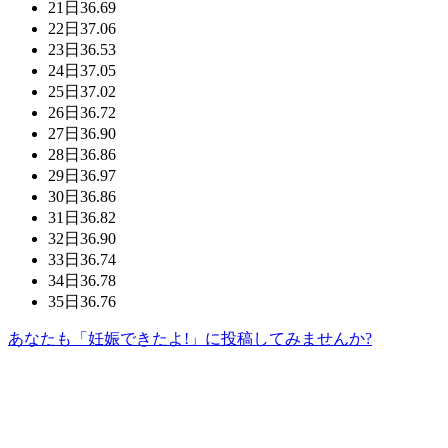
21日
36.69
22日
37.06
23日
36.53
24日
37.05
25日
37.02
26日
36.72
27日
36.90
28日
36.86
29日
36.97
30日
36.86
31日
36.82
32日
36.90
33日
36.74
34日
36.78
35日
36.76
あなたも「妊娠できたよ!」に投稿してみませんか?