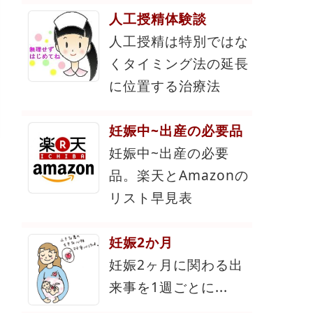
人工授精体験談
人工授精は特別ではな
くタイミング法の延長
に位置する治療法
妊娠中~出産の必要品
妊娠中~出産の必要
品。楽天とAmazonの
リスト早見表
妊娠2か月
妊娠2ヶ月に関わる出
来事を1週ごとに...