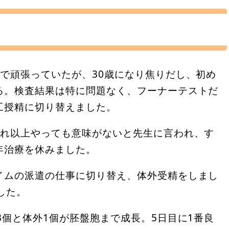
で頑張っていたが、30歳になり焦りだし、初め
る。検査結果は特に問題なく、フーナーテストだ
工授精に切り替えました。
これ以上やっても意味がないと先生に言われ、す
年治療を休みました。
イムの派遣の仕事に切り替え、体外受精をしまし
した。
3個と体外1個が胚盤胞まで成長。5日目に1番良