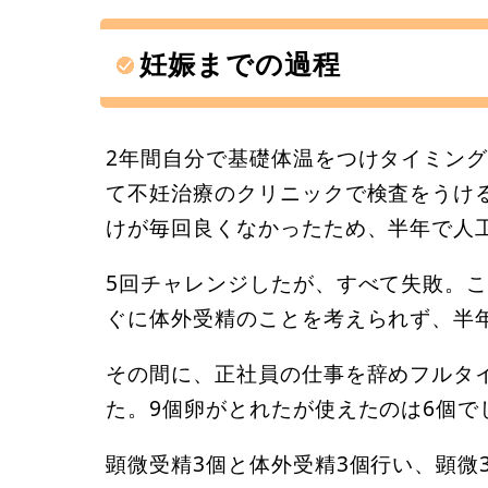
妊娠までの過程
2年間自分で基礎体温をつけタイミング
て不妊治療のクリニックで検査をうけ
けが毎回良くなかったため、半年で人
5回チャレンジしたが、すべて失敗。
ぐに体外受精のことを考えられず、半
その間に、正社員の仕事を辞めフルタ
た。9個卵がとれたが使えたのは6個で
顕微受精3個と体外受精3個行い、顕微