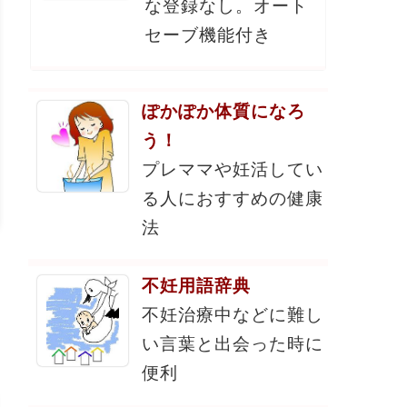
な登録なし。オート
セーブ機能付き
ぽかぽか体質になろ
う！
プレママや妊活してい
る人におすすめの健康
法
不妊用語辞典
不妊治療中などに難し
い言葉と出会った時に
便利