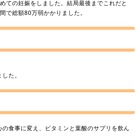
初めての妊娠をしました。結局最後までこれだと
間で総額80万弱かかりました。
。
ました。
心の食事に変え、ビタミンと葉酸のサプリを飲ん