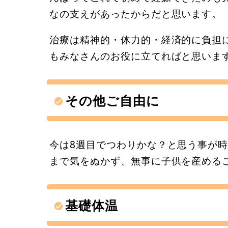
なの支えがあったからだと思います。
治療は精神的・体力的・経済的に負担
もみなさんのお役に立てればと思いま
その他ご自由に
今は8週目でつわりかな？と思う事が
まで気をぬかず、無事に子供を産める
基礎体温