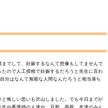
精までして、妊娠するなんて想像もしてませんで
ったので人工授精で妊娠するだろうと先生に言わ
に自分はなんて無能な人間なんだろうと相当落ち
りと悔しい思いも沢山しました。でも今日までが
先生や看護婦の人達や、旦那、両親、友達のみん