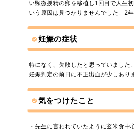
い顕微授精の卵を移植し1回目で人生
いう原因は見つかりませんでした。2年
妊娠の症状
特になく、失敗したと思っていました
妊娠判定の前日に不正出血が少しあり
気をつけたこと
・先生に言われていたように玄米食中