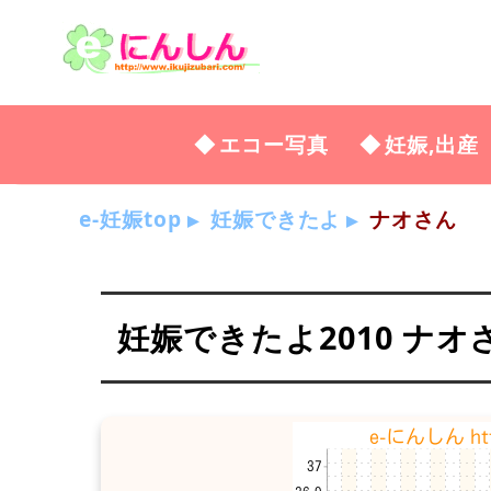
エコー写真
妊娠,出産
e-妊娠top
妊娠できたよ
ナオさん
妊娠できたよ2010 ナオ