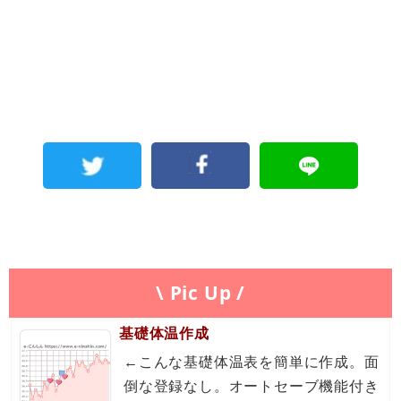
\ Pic Up /
基礎体温作成
←こんな基礎体温表を簡単に作成。面
倒な登録なし。オートセーブ機能付き