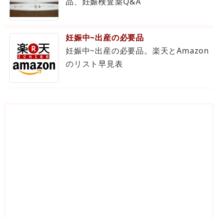
品、妊娠検査薬Q&A
妊娠中~出産の必要品
妊娠中~出産の必要品。楽天とAmazon
のリスト早見表