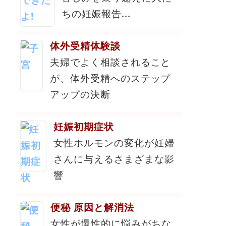
ちの妊娠報告...
体外受精体験談
夫婦でよく相談されること
が、体外受精へのステップ
アップの決断
妊娠初期症状
女性ホルモンの変化が妊婦
さんに与えるさまざまな影
響
便秘 原因と解消法
女性が慢性的に悩みがちな