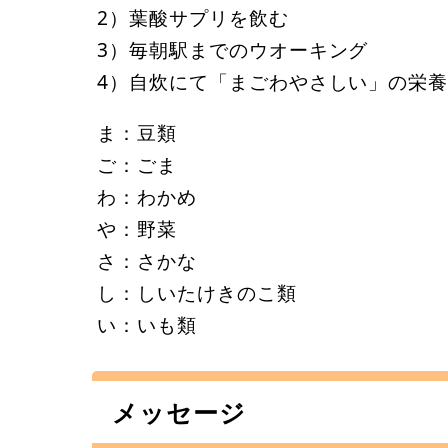
2）葉酸サプリを飲む
3）毎朝駅までのウオーキング
4）自炊にて「まごわやさしい」の栄
ま：豆類
ご：ごま
わ：わかめ
や：野菜
さ：さかな
し：しいたけきのこ類
い：いも類
メッセージ