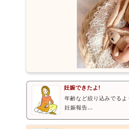
妊娠できたよ!
年齢など絞り込みでるよ
妊娠報告...