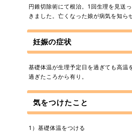
円錐切除術にて根治。1回生理を見送
きました。亡くなった娘が病気を知ら
妊娠の症状
基礎体温が生理予定日を過ぎても高温
過ぎたころから有り。
気をつけたこと
1）基礎体温をつける