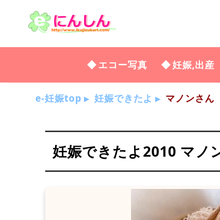
エコー写真
妊娠,出産
e-妊娠top
妊娠できたよ
マノンさん
妊娠できたよ2010 マノ