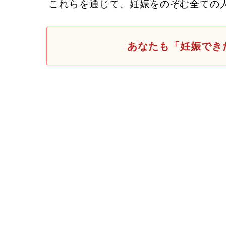
これらを通じて、妊娠をのぞむ全ての
あなたも「妊娠でき