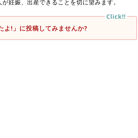
人が妊娠、出産できることを切に望みます。
たよ!」に投稿してみませんか?