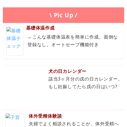
\ Pic Up /
基礎体温作成
←こんな基礎体温表を簡単に作成。面倒な
登録なし。オートセーブ機能付き
犬の日カレンダー
該当3ヶ月分の戌の日カレンダー。
もし妊娠してたら戌の日はいつ?
体外受精体験談
夫婦でよく相談されることが、体外受精へ