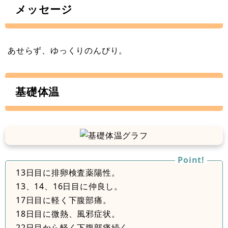
メッセージ
あせらず、ゆっくりのんびり。
基礎体温
13日目に排卵検査薬陽性。
13、14、16日目に仲良し。
17日目に軽く下腹部痛。
18日目に微熱、風邪症状。
22日目から軽く下腹部痛続く。