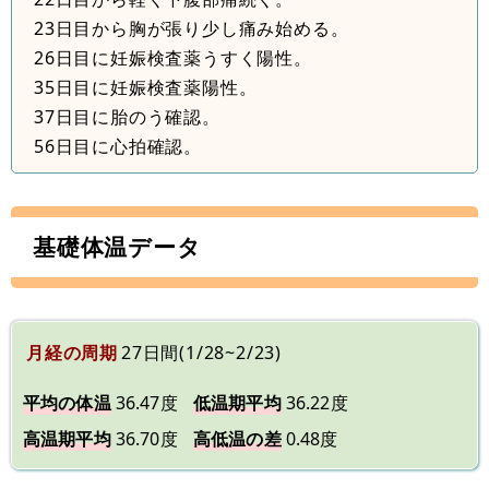
23日目から胸が張り少し痛み始める。
26日目に妊娠検査薬うすく陽性。
35日目に妊娠検査薬陽性。
37日目に胎のう確認。
56日目に心拍確認。
基礎体温データ
月経の周期
27日間(1/28~2/23)
平均の体温
36.47度
低温期平均
36.22度
高温期平均
36.70度
高低温の差
0.48度