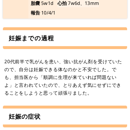
胎嚢
5w1d
心拍
7w6d、13mm
報告
10/4/1
妊娠までの過程
20代前半で乳がんを患い、強い抗がん剤を受けていた
ので、自分は妊娠できる体なのかと不安でした。で
も、担当医から「順調に生理が来ていれば問題ない
よ」と言われていたので、とりあえず気にせずにでき
ることをしようと思って頑張りました。
妊娠の症状