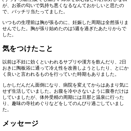
が、お茶の匂いで気持ち悪くなるなんておかしいと思たの
で、バッチリ当たってました。
いつもの生理前は胸が張るのに、妊娠した周期は全然張りま
せんでした。胸が張り始めたのは5週を過ぎたあたりからで
した。
気をつけたこと
以前は不妊に効くといわれるサプリや漢方を飲んだり、2日
おきに陶板浴に通って冷え性を改善しようとしたり、とにか
く良いと言われるものを行っていた時期もありました。
しかしだんだん面倒になり、病院を変えてからはあまり気に
せず生活していました。お腹を冷やさないように腹巻だけは
していましたが、体外受精の周期には旦那と温泉に行った
り、趣味の寺社めぐりなどをしてのんびり過ごしていまし
た。
メッセージ