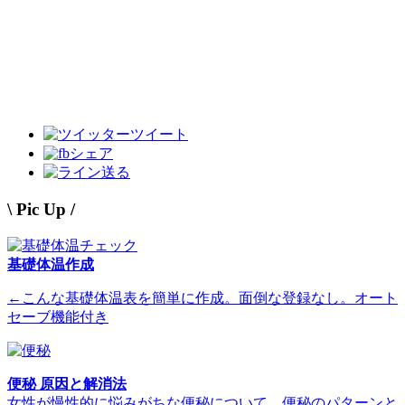
ツイート
シェア
送る
\ Pic Up /
基礎体温作成
←こんな基礎体温表を簡単に作成。面倒な登録なし。オート
セーブ機能付き
便秘 原因と解消法
女性が慢性的に悩みがちな便秘について。便秘のパターンと