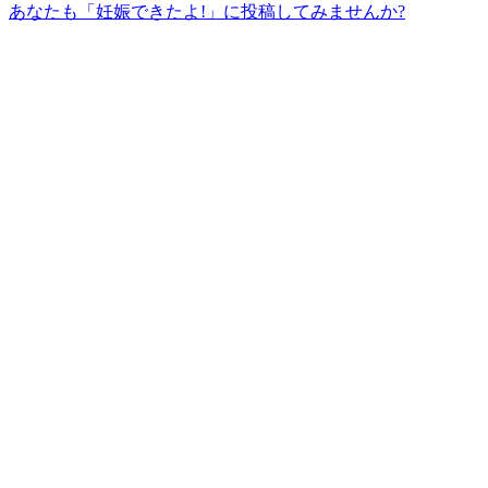
あなたも「妊娠できたよ!」に投稿してみませんか?