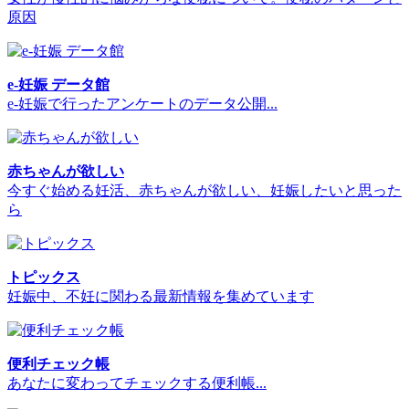
原因
e-妊娠 データ館
e-妊娠で行ったアンケートのデータ公開...
赤ちゃんが欲しい
今すぐ始める妊活、赤ちゃんが欲しい、妊娠したいと思った
ら
トピックス
妊娠中、不妊に関わる最新情報を集めています
便利チェック帳
あなたに変わってチェックする便利帳...