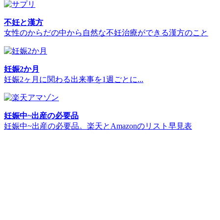
不妊と漢方
女性のからだの中から自然な不妊治療ができる漢方のこと
妊娠2か月
妊娠2ヶ月に関わる出来事を1週ごとに...
妊娠中~出産の必要品
妊娠中~出産の必要品。楽天とAmazonのリスト早見表