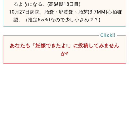
るようになる。(高温期18日目)
10月27日病院。胎嚢・卵黄嚢・胎芽(3.7MM)心拍確
認。（推定6w3dなので少し小さめ？？)
あなたも「妊娠できたよ!」に投稿してみません
か?