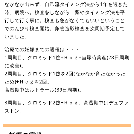
なかなか出来ず、自己流タイミング法から1年を過ぎた
時、病院へ。検査をしながら 薬やタイミング法を平
行して行く事に。検査も急がなくてもいいということ
でのんびり検査開始。卵管造影検査を次周期予定して
いました。
治療での妊娠までの過程は・・・
1周期目、クロミッド1錠+Ｈｃｇ+当帰芍薬産(28日周期
に改善)。
2周期目、クロミッド1錠を2回(なかなか育たなかった
ため)+Ｈｃｇを2回。
高温期中はルトラール(39日周期)。
3周期目、クロミッド2錠+Ｈｃｇ。高温期中はデュファ
ストン。