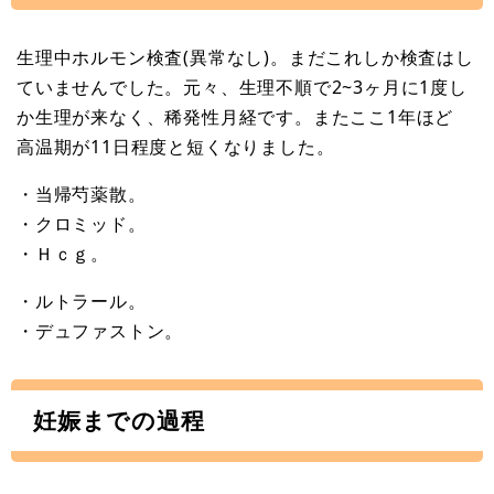
生理中ホルモン検査(異常なし)。まだこれしか検査はし
ていませんでした。元々、生理不順で2~3ヶ月に1度し
か生理が来なく、稀発性月経です。またここ1年ほど
高温期が11日程度と短くなりました。
・当帰芍薬散。
・クロミッド。
・Ｈｃｇ。
・ルトラール。
・デュファストン。
妊娠までの過程