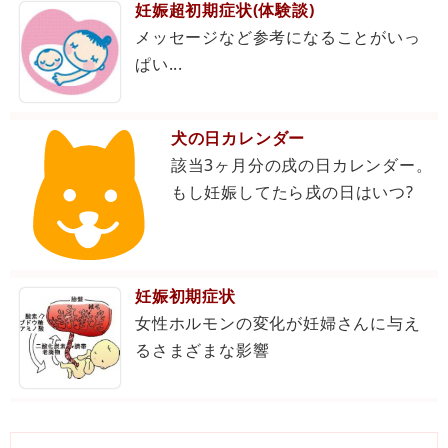
妊娠超初期症状(体験談)
メッセージなど参考になることがいっ
ぱい...
犬の日カレンダー
該当3ヶ月分の戌の日カレンダー。
もし妊娠してたら戌の日はいつ?
妊娠初期症状
女性ホルモンの変化が妊婦さんに与え
るさまざまな影響