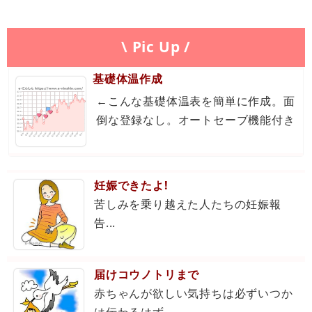
\ Pic Up /
基礎体温作成
←こんな基礎体温表を簡単に作成。面
倒な登録なし。オートセーブ機能付き
妊娠できたよ!
苦しみを乗り越えた人たちの妊娠報
告...
届けコウノトリまで
赤ちゃんが欲しい気持ちは必ずいつか
は伝わるはず