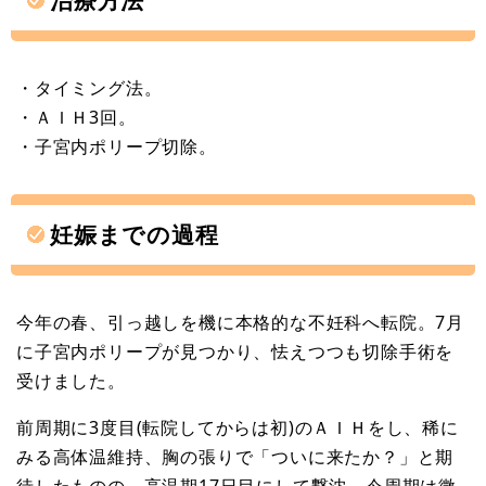
・タイミング法。
・ＡＩＨ3回。
・子宮内ポリープ切除。
妊娠までの過程
今年の春、引っ越しを機に本格的な不妊科へ転院。7月
に子宮内ポリープが見つかり、怯えつつも切除手術を
受けました。
前周期に3度目(転院してからは初)のＡＩＨをし、稀に
みる高体温維持、胸の張りで「ついに来たか？」と期
待したものの、高温期17日目にして撃沈。今周期は微