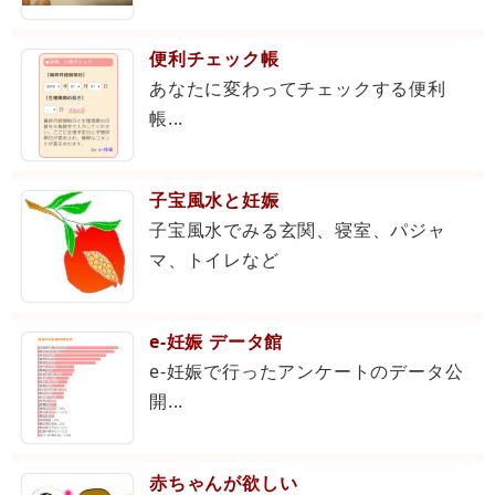
便利チェック帳
あなたに変わってチェックする便利
帳...
子宝風水と妊娠
子宝風水でみる玄関、寝室、パジャ
マ、トイレなど
e-妊娠 データ館
e-妊娠で行ったアンケートのデータ公
開...
赤ちゃんが欲しい