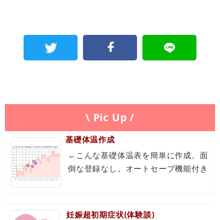
\ Pic Up /
基礎体温作成
←こんな基礎体温表を簡単に作成。面
倒な登録なし。オートセーブ機能付き
妊娠超初期症状(体験談)