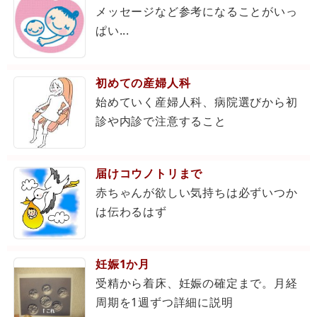
メッセージなど参考になることがいっ
ぱい...
初めての産婦人科
始めていく産婦人科、病院選びから初
診や内診で注意すること
届けコウノトリまで
赤ちゃんが欲しい気持ちは必ずいつか
は伝わるはず
妊娠1か月
受精から着床、妊娠の確定まで。月経
周期を1週ずつ詳細に説明