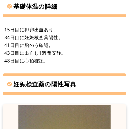
基礎体温の詳細
15日目に排卵出血あり。
34日目に妊娠検査薬陽性。
41日目に胎のう確認。
43日目に出血し1週間安静。
48日目に心拍確認。
妊娠検査薬の陽性写真