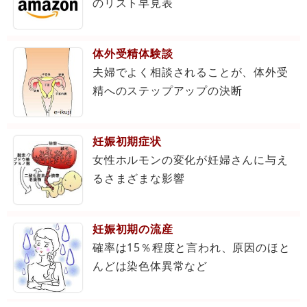
のリスト早見表
体外受精体験談
夫婦でよく相談されることが、体外受
精へのステップアップの決断
妊娠初期症状
女性ホルモンの変化が妊婦さんに与え
るさまざまな影響
妊娠初期の流産
確率は15％程度と言われ、原因のほと
んどは染色体異常など