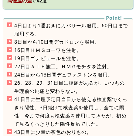
高低温の差
0.42度
4日目より1週おきにカバサール服用。60日目まで
服用する。
8日目から10日間デカドロンを服用。
16日目ＨＭＧコーワを注射。
19日目ゴナピュールを注射。
22日目ＡＩＨ施工。ＨＭＧモチダを注射。
24日目から13日間デュファストンを服用。
26、28、29、31日目に腹痛があるが、いつもの
生理前の鈍痛と変わらない。
41日目に生理予定日当日から使える検査薬でくっ
きり陽性。3日続けて検査薬を使用し、全てに陽
性。今まで何度も検査薬を使用してきたが、初め
て見るくっきりした陽性反応でした。
43日目に少量の茶色のおりもの。