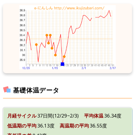
基礎体温データ
月経サイクル
37日間(12/29~2/3)
平均体温
36.34度
低温期の平均
36.13度
高温期の平均
36.55度