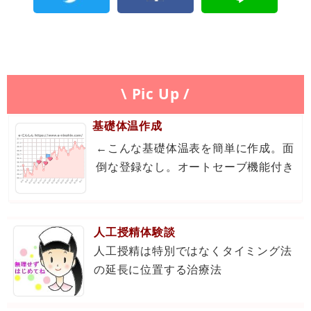
\ Pic Up /
基礎体温作成
←こんな基礎体温表を簡単に作成。面
倒な登録なし。オートセーブ機能付き
人工授精体験談
人工授精は特別ではなくタイミング法
の延長に位置する治療法