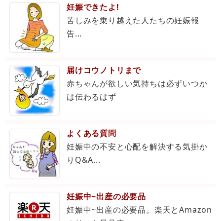
妊娠できたよ!
苦しみを乗り越えた人たちの妊娠報
告...
届けコウノトリまで
赤ちゃんが欲しい気持ちは必ずいつか
は伝わるはず
よくある質問
妊娠中の不安と心配を解決する気掛か
りQ&A...
妊娠中~出産の必要品
妊娠中~出産の必要品。楽天とAmazon