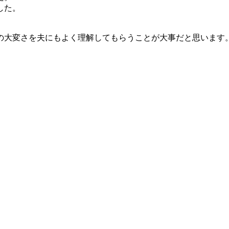
した。
の大変さを夫にもよく理解してもらうことが大事だと思います