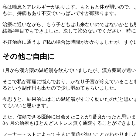
私は喘息とアレルギーがあります。もともと体が弱いので、
もに、持病もあり不安でいっぱいですが頑張ります。
治療に通いながら、もう子どもは出来ないのではないかとも
結婚4年目でもできました。決して諦めないでください。時
不妊治療に通うまで私の場合は時間がかかりましたが、すぐ
その他ご自由に
1月から漢方薬の温経湯を飲んでいましたが、漢方薬局が遠
そこで私が頭痛に悩んでおり、かなり子宮が冷えていること
るという副作用も出たので少し弱めてもらいました。
今思うと、結果的にはこの温経湯がすごく効いたのだと思い
てもいいと思います。
また、信頼できる医師に出会えたことが1番良かったと思い
8ヶ月の治療もほとんどストレス無く通院することができま
フーナーテストによって主人に問題が無いことがわかりまし