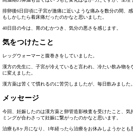
排卵後6日目頃に子宮が激痛に近いような痛みを数分の間、
もしかしたら着床痛だったのかなと思いました。
40日目の今は、胃のむかつき、気分の悪さを感じます。
気をつけたこと
レッグウォーマーと腹巻きをしていました。
漢方の先生に、子宮が冷えていると言われ、冷たい飲み物を
に変えました。
漢方薬は苦くて慣れるのに苦労しましたが、毎日飲みました
メッセージ
今回、妊娠したのは漢方薬と卵管造影検査を受けたこと、気
ミングが合わさって妊娠に繋がったのかなと思います。
治療も8ヶ月になり、1年経ったら治療をお休みしようかとも