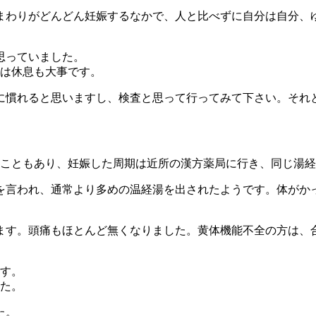
まわりがどんどん妊娠するなかで、人と比べずに自分は自分、
思っていました。
には休息も大事です。
に慣れると思いますし、検査と思って行ってみて下さい。それ
いこともあり、妊娠した周期は近所の漢方薬局に行き、同じ湯
を言われ、通常より多めの温経湯を出されたようです。体がか
ます。頭痛もほとんど無くなりました。黄体機能不全の方は、
ます。
した。
た。