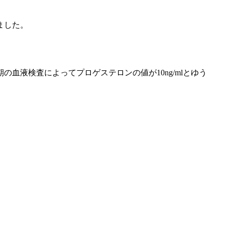
ました。
液検査によってプロゲステロンの値が10ng/mlとゆう