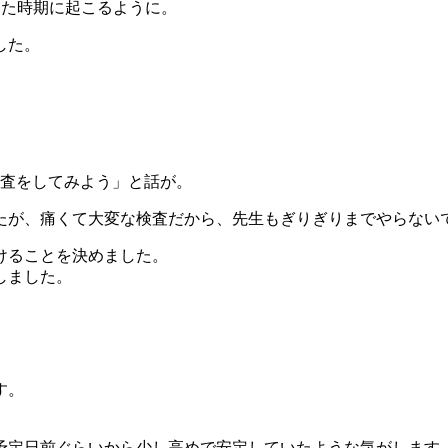
まった時期に起こるように。
した。
検査をしてみよう」と話が。
たが、痛くて大変な検査だから、先生もぎりぎりまでやらない
けることを決めました。
しました。
す。
予定日前ぐらいから少し高めで安定していたような気がします