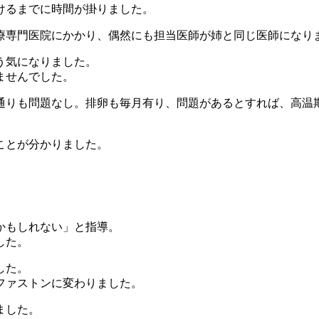
けるまでに時間が掛りました。
療専門医院にかかり、偶然にも担当医師が姉と同じ医師になり
う気になりました。
ませんでした。
りも問題なし。排卵も毎月有り、問題があるとすれば、高温期の血
ことが分かりました。
かもしれない」と指導。
した。
した。
ファストンに変わりました。
ました。