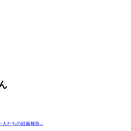
ん
たちの妊娠報告...