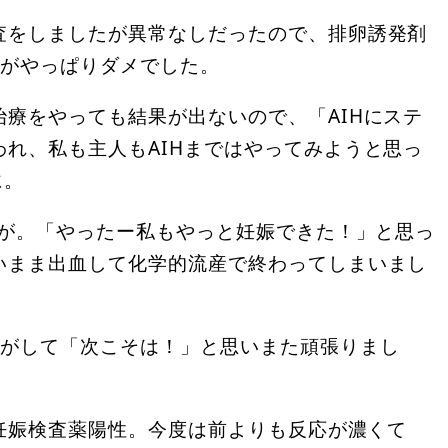
査をしましたが異常なしだったので、排卵誘発剤
たがやっぱりダメでした。
療をやっても結果が出ないので、「AIHにステ
れ、私も主人もAIHまではやってみようと思っ
に。
性が。「やったー私もやっと妊娠できた！」と思っ
いまま出血して化学的流産で終わってしまいまし
じがして「次こそは！」と思いまた頑張りまし
た妊娠検査薬陽性。今度は前よりも反応が濃くて