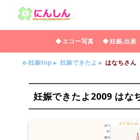
エコー写真
妊娠,出産
e-妊娠top
妊娠できたよ
はなちさん
妊娠できたよ2009 はな