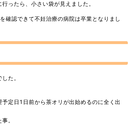
に行ったら、小さい袋が見えました。
拍を確認できて不妊治療の病院は卒業となりまし
でした。
。
理予定日1日前から茶オリが出始めるのに全く出
た事。