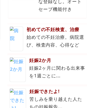
な登録なし。オート
セーブ機能付き
初めての不妊検査、治療
始めての不妊治療。病院選
び、検査内容、心得など
妊娠2か月
妊娠2ヶ月に関わる出来事
を1週ごとに...
妊娠できたよ!
苦しみを乗り越えた人た
ちの妊娠報告...