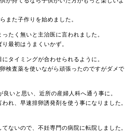
子供が持てるなら子供がいた方がもっと楽しいよ
からまた子作りを始めました。
まったく無いと主治医に言われました。
ぱり最初はうまくいかず。
日にタイミングが合わせられるように。
排卵検査薬を使いながら頑張ったのですがダメで
方が良いと思い、近所の産婦人科へ通う事に。
言われ、早速排卵誘発剤を使う事になりました。
してないので、不妊専門の病院に転院しました。