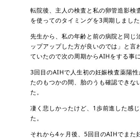
転院後、主人の検査と私の卵管造影検
を使ってのタイミングを3周期しまし
先生から、私の年齢と前の病院と同じ治
ップアップした方が良いのでは」と言わ
ていたので次の周期からAIHをする事
3回目のAIHで人生初の妊娠検査薬陽
たのもつかの間、胎のうも確認できな
た。
凄く悲しかったけど、1歩前進した感
た。
それから4ヶ月後、5回目のAIHでま