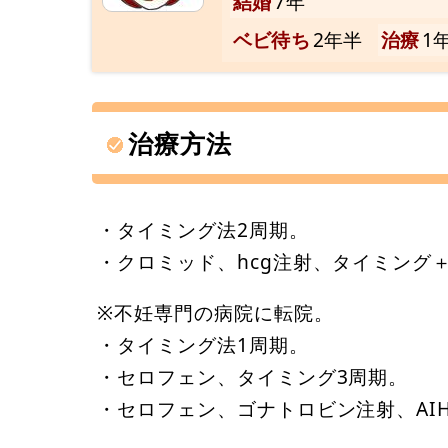
結婚
7年
ベビ待ち
2年半
治療
1
治療方法
・タイミング法2周期。
・クロミッド、hcg注射、タイミング
※不妊専門の病院に転院。
・タイミング法1周期。
・セロフェン、タイミング3周期。
・セロフェン、ゴナトロビン注射、AI