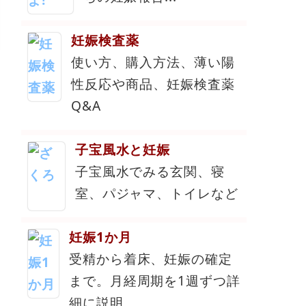
妊娠検査薬
使い方、購入方法、薄い陽
性反応や商品、妊娠検査薬
Q&A
子宝風水と妊娠
子宝風水でみる玄関、寝
室、パジャマ、トイレなど
妊娠1か月
受精から着床、妊娠の確定
まで。月経周期を1週ずつ詳
細に説明