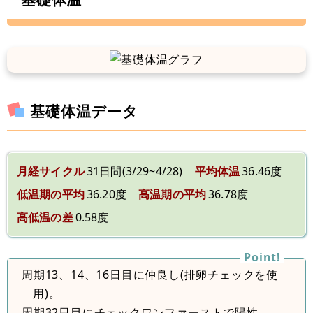
基礎体温データ
月経サイクル
31日間(3/29~4/28)
平均体温
36.46度
低温期の平均
36.20度
高温期の平均
36.78度
高低温の差
0.58度
周期13、14、16日目に仲良し(排卵チェックを使
用)。
周期32日目にチェックワンファーストで陽性。