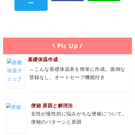
\ Pic Up /
基礎体温作成
←こんな基礎体温表を簡単に作成。面倒な
登録なし。オートセーブ機能付き
便秘 原因と解消法
女性が慢性的に悩みがちな便秘について。
便秘のパターンと原因