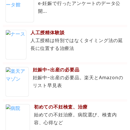
e-妊娠で行ったアンケートのデータ公
開...
人工授精体験談
人工授精は特別ではなくタイミング法の延
長に位置する治療法
妊娠中~出産の必要品
妊娠中~出産の必要品。楽天とAmazonの
リスト早見表
初めての不妊検査、治療
始めての不妊治療。病院選び、検査内
容、心得など