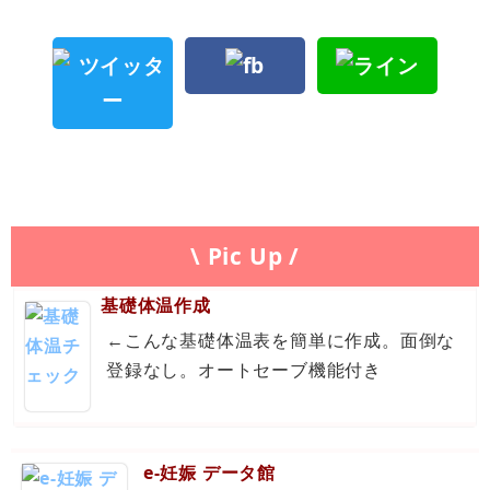
\ Pic Up /
基礎体温作成
←こんな基礎体温表を簡単に作成。面倒な
登録なし。オートセーブ機能付き
e-妊娠 データ館